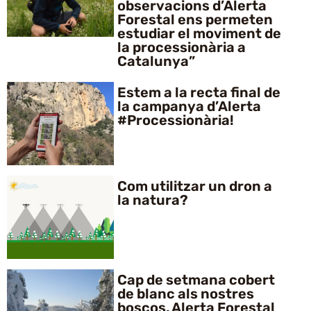
observacions d’Alerta
Forestal ens permeten
estudiar el moviment de
la processionària a
Catalunya”
Estem a la recta final de
la campanya d’Alerta
#Processionària!
Com utilitzar un dron a
la natura?
Cap de setmana cobert
de blanc als nostres
boscos, Alerta Forestal