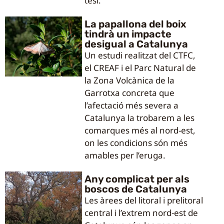
tesi.
La papallona del boix
tindrà un impacte
desigual a Catalunya
Un estudi realitzat del CTFC,
el CREAF i el Parc Natural de
la Zona Volcànica de la
Garrotxa concreta que
l’afectació més severa a
Catalunya la trobarem a les
comarques més al nord-est,
on les condicions són més
amables per l’eruga.
Any complicat per als
boscos de Catalunya
Les àrees del litoral i prelitoral
central i l’extrem nord-est de