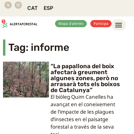
CAT
ESP
Mapa d'alertes
Participa
Tag: informe
“La papallona del boix
afectarà greument
algunes zones, però no
arrasarà tots els boixos
de Catalunya”
El biòleg Quim Canelles ha
avançat en el coneixement
de l’impacte de les plagues
d’insectes en el paisatge
forestal a través de la seva