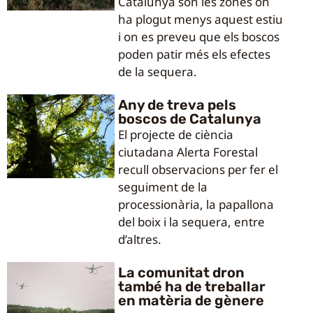
Catalunya són les zones on
ha plogut menys aquest estiu
i on es preveu que els boscos
poden patir més els efectes
de la sequera.
Any de treva pels
boscos de Catalunya
El projecte de ciència
ciutadana Alerta Forestal
recull observacions per fer el
seguiment de la
processionària, la papallona
del boix i la sequera, entre
d’altres.
La comunitat dron
també ha de treballar
en matèria de gènere