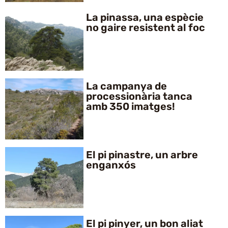
La pinassa, una espècie
no gaire resistent al foc
La campanya de
processionària tanca
amb 350 imatges!
El pi pinastre, un arbre
enganxós
El pi pinyer, un bon aliat