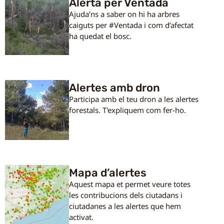
Alerta per Ventada
Ajuda’ns a saber on hi ha arbres
caiguts per #Ventada i com d’afectat
ha quedat el bosc.
Alertes amb dron
Participa amb el teu dron a les alertes
forestals. T'expliquem com fer-ho.
Mapa d’alertes
Aquest mapa et permet veure totes
les contribucions dels ciutadans i
ciutadanes a les alertes que hem
activat.