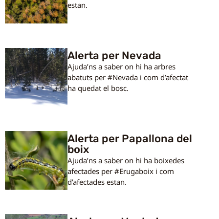
estan.
Alerta per Nevada
Ajuda’ns a saber on hi ha arbres
abatuts per #Nevada i com d’afectat
ha quedat el bosc.
Alerta per Papallona del
boix
Ajuda’ns a saber on hi ha boixedes
afectades per #Erugaboix i com
d’afectades estan.