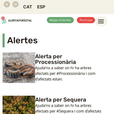
CAT
ESP
Mapa d'alertes
Participa
Alertes
Alerta per
Processionària
Ajuda’ns a saber on hi ha arbres
afectats per #Processionària i com
d’afectats estan.
Alerta per Sequera
Ajuda’ns a saber on hi ha arbres
afectats per #Sequera i com d’afectats