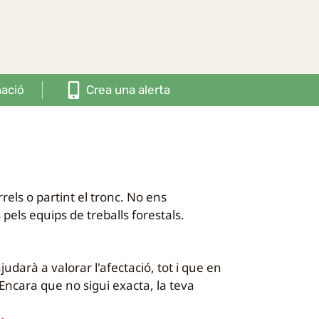
mació
Crea una alerta
rels o partint el tronc. No ens
pels equips de treballs forestals.
judarà a valorar l'afectació, tot i que en
 Encara que no sigui exacta, la teva