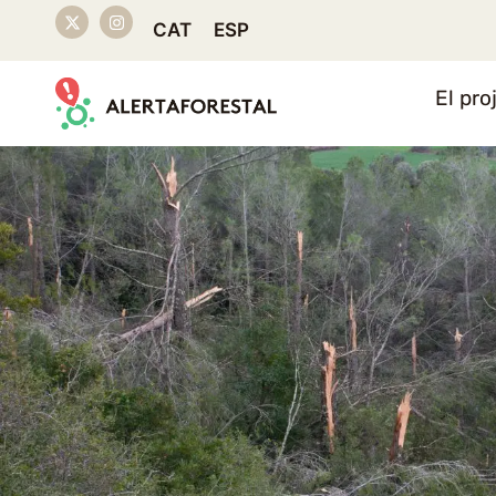
CAT
ESP
El pro