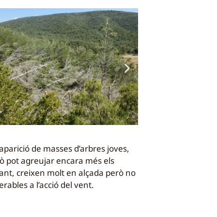
aparició de masses d’arbres joves,
ixò pot agreujar encara més els
tant, creixen molt en alçada però no
rables a l’acció del vent.