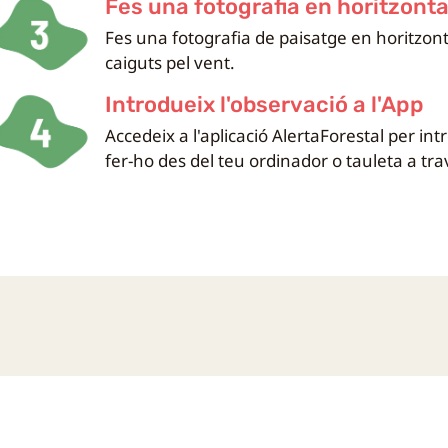
Fes una fotografia en horitzonta
Fes una fotografia de paisatge en horitzont
caiguts pel vent.
Introdueix l'observació a l'App
Accedeix a l'aplicació AlertaForestal per in
fer-ho des del teu ordinador o tauleta a tr