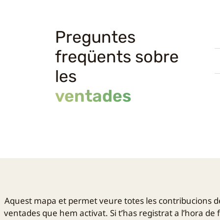
Preguntes
freqüents sobre
les
ventades
Aquest mapa et permet veure totes les contribucions del
ventades que hem activat. Si t’has registrat a l’hora de f