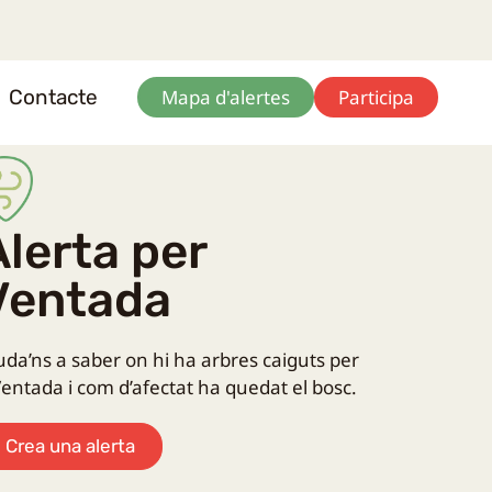
Contacte
Mapa d'alertes
Participa
Alerta per
Ventada
uda’ns a saber on hi ha arbres caiguts per
entada i com d’afectat ha quedat el bosc.
Crea una alerta