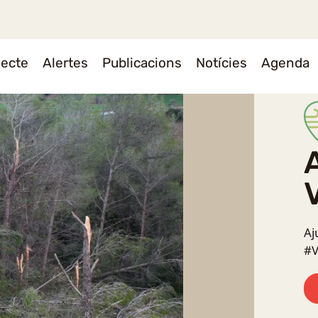
jecte
Alertes
Publicacions
Notícies
Agenda
Aj
#V