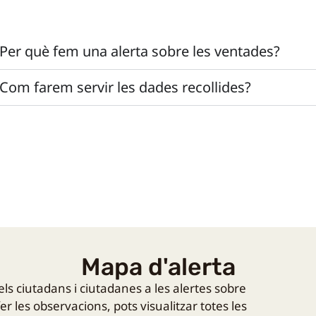
Per què fem una alerta sobre les ventades?
Com farem servir les dades recollides?
Mapa d'alerta
s ciutadans i ciutadanes a les alertes sobre
er les observacions, pots visualitzar totes les