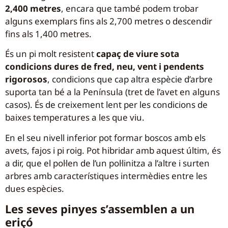
2,400 metres
, encara que també podem trobar
alguns exemplars fins als 2,700 metres o descendir
fins als 1,400 metres.
És un pi molt resistent
capaç de viure sota
condicions dures de fred, neu, vent i pendents
rigorosos
, condicions que cap altra espècie d’arbre
suporta tan bé a la Península (tret de l’avet en alguns
casos). És de creixement lent per les condicions de
baixes temperatures a les que viu.
En el seu nivell inferior pot formar boscos amb els
avets, fajos i pi roig. Pot hibridar amb aquest últim, és
a dir, que el pol·len de l’un pol·linitza a l’altre i surten
arbres amb característiques intermèdies entre les
dues espècies.
Les seves pinyes s’assemblen a un
eriçó