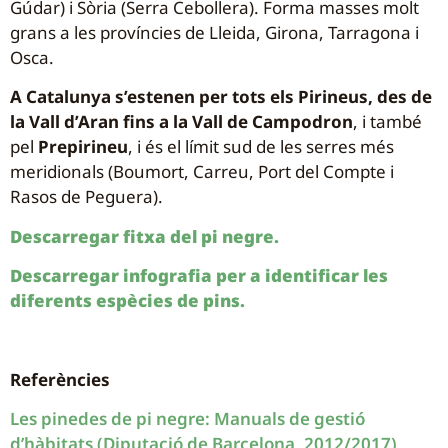
Gúdar) i Sòria (Serra Cebollera). Forma masses molt
grans a les províncies de Lleida, Girona, Tarragona i
Osca.
A Catalunya s’estenen per tots els Pirineus, des de
la Vall d’Aran fins a la Vall de Campodron
, i també
pel
Prepirineu
, i és el límit sud de les serres més
meridionals (Boumort, Carreu, Port del Compte i
Rasos de Peguera).
Descarregar fitxa del pi negre.
Descarregar infografia per a identificar les
diferents espècies de pins.
Referències
Les pinedes de pi negre: Manuals de gestió
d’hàbitats (Diputació de Barcelona, 2012/2017)