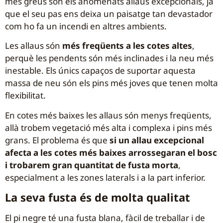
més greus són els anomenats allaus excepcionals, ja
que el seu pas ens deixa un paisatge tan devastador
com ho fa un incendi en altres ambients.
Les allaus són
més freqüents a les cotes altes
,
perquè les pendents són més inclinades i la neu més
inestable. Els únics capaços de suportar aquesta
massa de neu són els pins més joves que tenen molta
flexibilitat.
En cotes més baixes les allaus són menys freqüents,
allà trobem vegetació més alta i complexa i pins més
grans. El problema és que
si un allau excepcional
afecta a les cotes més baixes arrossegaran el bosc
i trobarem gran quantitat de fusta morta
,
especialment a les zones laterals i a la part inferior.
La seva fusta és de molta qualitat
El pi negre té una fusta blana, fàcil de treballar i de