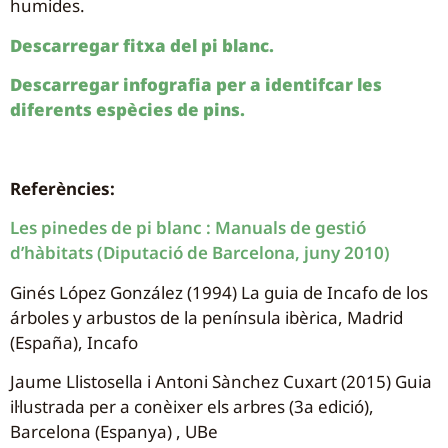
humides.
Descarregar fitxa del pi blanc.
Descarregar infografia per a identifcar les
diferents espècies de pins.
Referències:
Les pinedes de pi blanc : Manuals de gestió
d’hàbitats (Diputació de Barcelona, juny 2010)
Ginés López González (1994) La guia de Incafo de los
árboles y arbustos de la península ibèrica, Madrid
(España), Incafo
Jaume Llistosella i Antoni Sànchez Cuxart (2015) Guia
il·lustrada per a conèixer els arbres (3a edició),
Barcelona (Espanya) , UBe