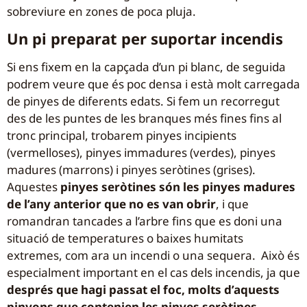
sobreviure en zones de poca pluja.
Un pi preparat per suportar incendis
Si ens fixem en la capçada d’un pi blanc, de seguida
podrem veure que és poc densa i està molt carregada
de pinyes de diferents edats. Si fem un recorregut
des de les puntes de les branques més fines fins al
tronc principal, trobarem pinyes incipients
(vermelloses), pinyes immadures (verdes), pinyes
madures (marrons) i pinyes seròtines (grises).
Aquestes
pinyes seròtines són les pinyes madures
de l’any anterior
que no es van obrir
, i que
romandran tancades a l’arbre fins que es doni una
situació de temperatures o baixes humitats
extremes, com ara un incendi o una sequera. Això és
especialment important en el cas dels incendis, ja que
després que hagi passat el foc, molts d’aquests
pinyons que contenien les pinyes seròtines