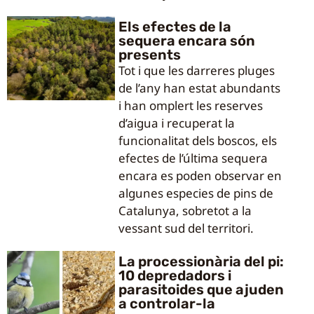
Els efectes de la
sequera encara són
presents
Tot i que les darreres pluges
de l’any han estat abundants
i han omplert les reserves
d’aigua i recuperat la
funcionalitat dels boscos, els
efectes de l’última sequera
encara es poden observar en
algunes especies de pins de
Catalunya, sobretot a la
vessant sud del territori.
La processionària del pi:
10 depredadors i
parasitoides que ajuden
a controlar-la