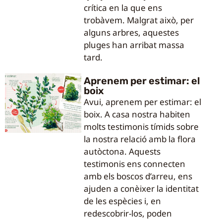
crítica en la que ens
trobàvem. Malgrat això, per
alguns arbres, aquestes
pluges han arribat massa
tard.
Aprenem per estimar: el
boix
Avui, aprenem per estimar: el
boix. A casa nostra habiten
molts testimonis tímids sobre
la nostra relació amb la flora
autòctona. Aquests
testimonis ens connecten
amb els boscos d’arreu, ens
ajuden a conèixer la identitat
de les espècies i, en
redescobrir-los, poden