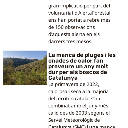
gran implicació per part del
voluntariat d'AlertaForestal
ens han portat a rebre més
de 150 observacions
d'aquesta alerta en els
darrers tres mesos.
La manca de pluges i les
onades de calor fan
preveure un any molt
dur per als boscos de
Catalunya
La primavera de 2022,
calorosa i seca a la majoria
del territori català, s’ha
combinat amb el juny més
càlid des de 2003 segons el
Servei Meteorològic de
Catalunya (SMC) i una manca