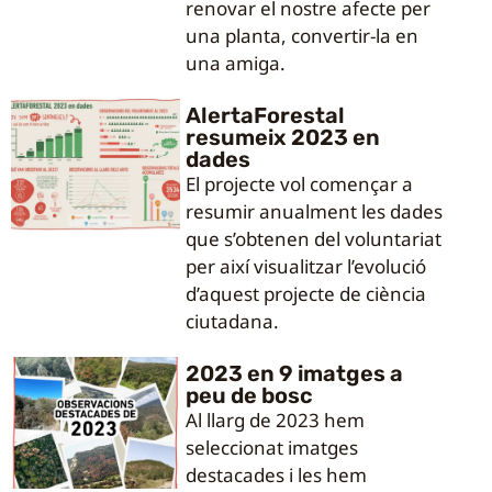
renovar el nostre afecte per
una planta, convertir-la en
una amiga.
AlertaForestal
resumeix 2023 en
dades
El projecte vol començar a
resumir anualment les dades
que s’obtenen del voluntariat
per així visualitzar l’evolució
d’aquest projecte de ciència
ciutadana.
2023 en 9 imatges a
peu de bosc
Al llarg de 2023 hem
seleccionat imatges
destacades i les hem