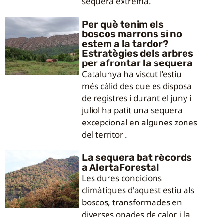
sequera extrema.
Per què tenim els
boscos marrons si no
estem a la tardor?
Estratègies dels arbres
per afrontar la sequera
Catalunya ha viscut l’estiu
més càlid des que es disposa
de registres i durant el juny i
juliol ha patit una sequera
excepcional en algunes zones
del territori.
La sequera bat rècords
a AlertaForestal
Les dures condicions
climàtiques d'aquest estiu als
boscos, transformades en
diverses onades de calor, i la