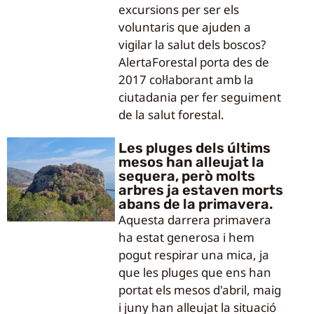
excursions per ser els
voluntaris que ajuden a
vigilar la salut dels boscos?
AlertaForestal porta des de
2017 col·laborant amb la
ciutadania per fer seguiment
de la salut forestal.
Les pluges dels últims
mesos han alleujat la
sequera, però molts
arbres ja estaven morts
abans de la primavera.
Aquesta darrera primavera
ha estat generosa i hem
pogut respirar una mica, ja
que les pluges que ens han
portat els mesos d'abril, maig
i juny han alleujat la situació