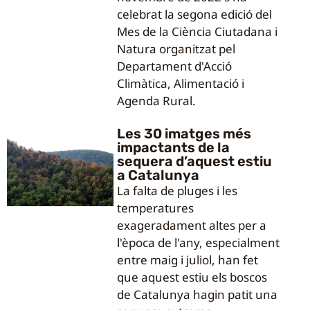
celebrat la segona edició del
Mes de la Ciència Ciutadana i
Natura organitzat pel
Departament d'Acció
Climàtica, Alimentació i
Agenda Rural.
Les 30 imatges més
impactants de la
sequera d’aquest estiu
a Catalunya
La falta de pluges i les
temperatures
exageradament altes per a
l'època de l'any, especialment
entre maig i juliol, han fet
que aquest estiu els boscos
de Catalunya hagin patit una