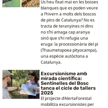
Us heu fixat mai en les bosses
blanques que es poden veure
a l’hivern a molts dels boscos
de pins de Catalunya? No es
tracta de teranyines ni dins
no s’hi amaga cap aranya
sinó que s’hi refugia una
eruga: la processionària del pi
(Thaumetopoea pityocampa),
una espècie autòctona a
Catalunya.
Excursionisme amb
mirada científica:
Sentinelles del Bosc
tanca el cicle de tallers
2025
El projecte d’AlertaForestal
mobilitza excursionistes per