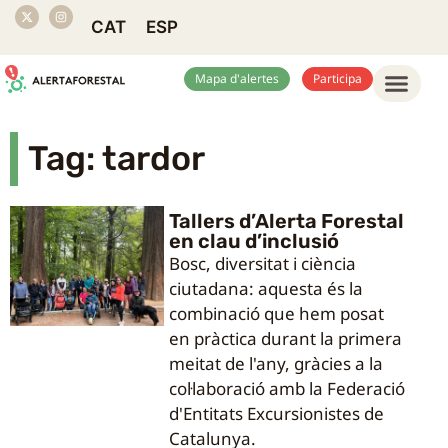
CAT
ESP
Mapa d'alertes
Participa
Tag: tardor
Tallers d’Alerta Forestal
en clau d’inclusió
Bosc, diversitat i ciència
ciutadana: aquesta és la
combinació que hem posat
en pràctica durant la primera
meitat de l'any, gràcies a la
col·laboració amb la Federació
d'Entitats Excursionistes de
Catalunya.