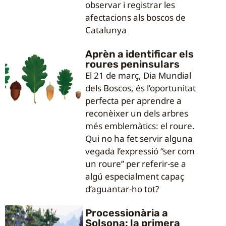
observar i registrar les
afectacions als boscos de
Catalunya
Aprèn a identificar els
roures peninsulars
El 21 de març, Dia Mundial
dels Boscos, és l’oportunitat
perfecta per aprendre a
reconèixer un dels arbres
més emblemàtics: el roure.
Qui no ha fet servir alguna
vegada l’expressió “ser com
un roure” per referir-se a
algú especialment capaç
d’aguantar-ho tot?
Processionària a
Solsona: la primera