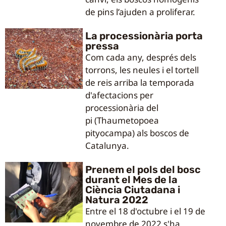
de pins l’ajuden a proliferar.
La processionària porta
pressa
Com cada any, després dels
torrons, les neules i el tortell
de reis arriba la temporada
d'afectacions per
processionària del
pi (Thaumetopoea
pityocampa) als boscos de
Catalunya.
Prenem el pols del bosc
durant el Mes de la
Ciència Ciutadana i
Natura 2022
Entre el 18 d'octubre i el 19 de
novembre de 2022 s'ha