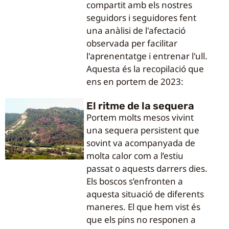
compartit amb els nostres
seguidors i seguidores fent
una anàlisi de l'afectació
observada per facilitar
l'aprenentatge i entrenar l'ull.
Aquesta és la recopilació que
ens en portem de 2023:
El ritme de la sequera
Portem molts mesos vivint
una sequera persistent que
sovint va acompanyada de
molta calor com a l’estiu
passat o aquests darrers dies.
Els boscos s’enfronten a
aquesta situació de diferents
maneres. El que hem vist és
que els pins no responen a