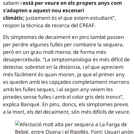
sabem i
està per veure en els propers anys com
s’adapten a aquest nou escenari
climàtic;
justament és el que estem estudiant”,
respon la tècnica de recerca del CREAF.
Els símptomes de decaïment en pins també passen
per perdre algunes fulles per combatre la sequera,
però en un grau molt menor, de forma més
desapercebuda. “La simptomatologia és més difícil de
detectar, sobretot en la distància, i el que apreciem
més fàcilment és quan moren, ja que el primer any
es queden amb les capçades completament marrons
amb les fulles seques, i al segon any veiem les
pinedes sense fulles i amb el color gris dels troncs”,
explica Banqué. En pins, doncs, els símptomes previs
a la mort, els del decaïment, són més difícils de veure.