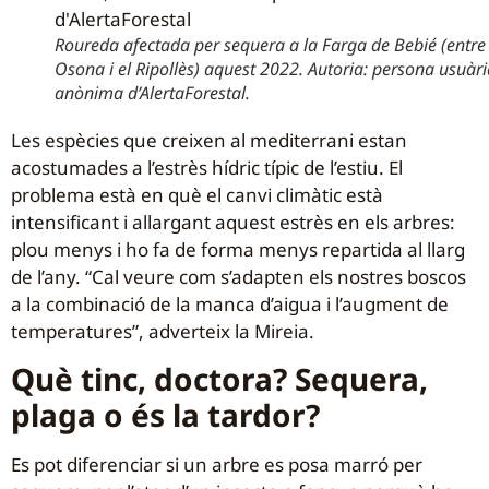
Roureda afectada per sequera a la Farga de Bebié (entre
Osona i el Ripollès) aquest 2022. Autoria: persona usuàr
anònima d’AlertaForestal.
Les espècies que creixen al mediterrani estan
acostumades a l’estrès hídric típic de l’estiu. El
problema està en què el canvi climàtic està
intensificant i allargant aquest estrès en els arbres:
plou menys i ho fa de forma menys repartida al llarg
de l’any. “Cal veure com s’adapten els nostres boscos
a la combinació de la manca d’aigua i l’augment de
temperatures”, adverteix la Mireia.
Què tinc, doctora? Sequera,
plaga o és la tardor?
Es pot diferenciar si un arbre es posa marró per