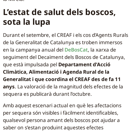
L’estat de salut dels boscos,
sota la lupa
Durant el setembre, el CREAF i els cos d’Agents Rurals
de la Generalitat de Catalunya es troben immersos
en la campanya anual del
DeBosCat
, la xarxa de
seguiment del Decaïment dels Boscos de Catalunya,
que està impulsada pel
Departament d’Acció
Climàtica, Alimentació i Agenda Rural de la
Generalitat i que coordina el CREAF des de fa 11
anys
. La valoració de la magnitud dels efectes de la
sequera es publicarà durant l’octubre.
Amb aquest escenari actual en què les afectacions
per sequera són visibles i fàcilment identificables,
qualsevol persona amant dels boscos pot ajudar a
saber on s’estan produint aquestes efectes