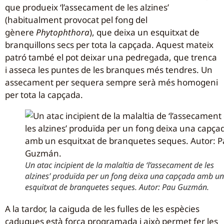
que produeix ‘l’assecament de les alzines’
(habitualment provocat pel fong del
gènere
Phytophthora
), que deixa un esquitxat de
branquillons secs per tota la capçada. Aquest mateix
patró també el pot deixar una pedregada, que trenca
i asseca les puntes de les branques més tendres. Un
assecament per sequera sempre serà més homogeni
per tota la capçada.
Un atac incipient de la malaltia de ‘l’assecament de les
alzines’ produïda per un fong deixa una capçada amb un
esquitxat de branquetes seques. Autor: Pau Guzmán.
A la tardor, la caiguda de les fulles de les espècies
caduques està força programada i això permet fer les