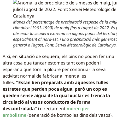
Mapes del percentatge de precipitació respecte de la mit
climàtica (1961-1990) de maig fins a l’agost de 2022. Es 
observar la sequera extrema en alguns punts del territori
especialment al nord-est, i una precipitació més generos
general a l’agost. Font: Servei Meteorològic de Catalunya.
Així, en situació de sequera, els pins no poden fer una
altra cosa que tancar estomes tant com poden i
esperar a que torni a ploure per continuar la seva
activitat normal de fabricar aliment a les
fulles.
“Estan ben preparats amb aquestes fulles
estretes que perden poca aigua, però un cop es
queden sense aigua de la qual xuclar es trenca la
circulació al vasos conductors de forma
descontrolada”
i directament
moren per
embolisme
(generació de bombolles dins dels vasos).