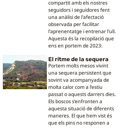
compartit amb els nostres
seguidors i seguidores fent
una anàlisi de l'afectació
observada per facilitar
l'aprenentatge i entrenar l'ull.
Aquesta és la recopilació que
ens en portem de 2023:
El ritme de la sequera
Portem molts mesos vivint
una sequera persistent que
sovint va acompanyada de
molta calor com a l’estiu
passat o aquests darrers dies.
Els boscos s’enfronten a
aquesta situació de diferents
maneres. El que hem vist és
que els pins no responen a