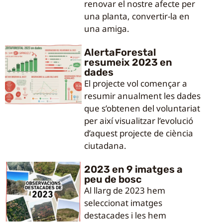
renovar el nostre afecte per
una planta, convertir-la en
una amiga.
AlertaForestal
resumeix 2023 en
dades
El projecte vol començar a
resumir anualment les dades
que s’obtenen del voluntariat
per així visualitzar l’evolució
d’aquest projecte de ciència
ciutadana.
2023 en 9 imatges a
peu de bosc
Al llarg de 2023 hem
seleccionat imatges
destacades i les hem