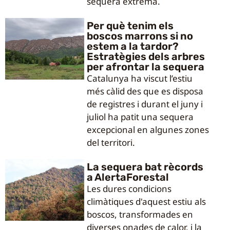
sequera extrema.
Per què tenim els
boscos marrons si no
estem a la tardor?
Estratègies dels arbres
per afrontar la sequera
Catalunya ha viscut l’estiu
més càlid des que es disposa
de registres i durant el juny i
juliol ha patit una sequera
excepcional en algunes zones
del territori.
La sequera bat rècords
a AlertaForestal
Les dures condicions
climàtiques d'aquest estiu als
boscos, transformades en
diverses onades de calor, i la