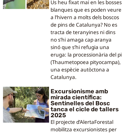
Us heu fixat mai en les bosses
blanques que es poden veure
a l’hivern a molts dels boscos
de pins de Catalunya? No es
tracta de teranyines ni dins
no s’hi amaga cap aranya
sinó que s’hi refugia una
eruga: la processionària del pi
(Thaumetopoea pityocampa),
una espècie autòctona a
Catalunya.
Excursionisme amb
mirada científica:
Sentinelles del Bosc
tanca el cicle de tallers
2025
El projecte d’AlertaForestal
mobilitza excursionistes per