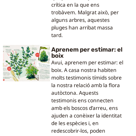
crítica en la que ens
trobàvem. Malgrat això, per
alguns arbres, aquestes
pluges han arribat massa
tard.
Aprenem per estimar: el
boix
Avui, aprenem per estimar: el
boix. A casa nostra habiten
molts testimonis tímids sobre
la nostra relació amb la flora
autòctona. Aquests
testimonis ens connecten
amb els boscos d’arreu, ens
ajuden a conèixer la identitat
de les espècies i, en
redescobrir-los, poden