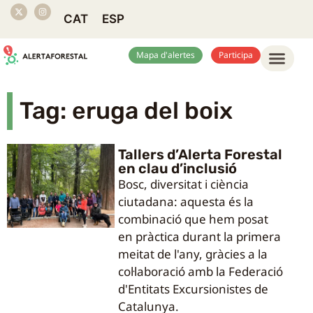
CAT
ESP
Mapa d'alertes
Participa
Tag: eruga del boix
Tallers d’Alerta Forestal
en clau d’inclusió
Bosc, diversitat i ciència
ciutadana: aquesta és la
combinació que hem posat
en pràctica durant la primera
meitat de l'any, gràcies a la
col·laboració amb la Federació
d'Entitats Excursionistes de
Catalunya.