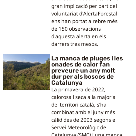
gran implicació per part del
voluntariat d'AlertaForestal
ens han portat a rebre més
de 150 observacions
d'aquesta alerta en els
darrers tres mesos.
La manca de pluges i les
onades de calor fan
preveure un any molt
dur per als boscos de
Catalunya
La primavera de 2022,
calorosa i seca a la majoria
del territori català, s’ha
combinat amb el juny més
càlid des de 2003 segons el
Servei Meteorològic de
Catalunya (SMC) i una manca