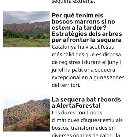
sequera extrema.
Per què tenim els
boscos marrons si no
estem a la tardor?
Estratègies dels arbres
per afrontar la sequera
Catalunya ha viscut l’estiu
més càlid des que es disposa
de registres i durant el juny i
juliol ha patit una sequera
excepcional en algunes zones
del territori.
La sequera bat rècords
a AlertaForestal
Les dures condicions
climàtiques d'aquest estiu als
boscos, transformades en
diverses onades de calor, i la