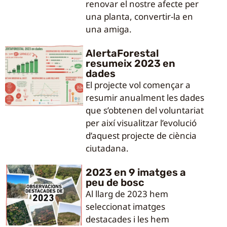
renovar el nostre afecte per
una planta, convertir-la en
una amiga.
AlertaForestal
resumeix 2023 en
dades
El projecte vol començar a
resumir anualment les dades
que s’obtenen del voluntariat
per així visualitzar l’evolució
d’aquest projecte de ciència
ciutadana.
2023 en 9 imatges a
peu de bosc
Al llarg de 2023 hem
seleccionat imatges
destacades i les hem