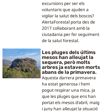
excursions per ser els
voluntaris que ajuden a
vigilar la salut dels boscos?
AlertaForestal porta des de
2017 col·laborant amb la
ciutadania per fer seguiment
de la salut forestal.
Les pluges dels últims
mesos han alleujat la
sequera, però molts
arbres ja estaven morts
abans de la primavera.
Aquesta darrera primavera
ha estat generosa i hem
pogut respirar una mica, ja
que les pluges que ens han
portat els mesos d'abril, maig
i juny han alleujat la situació