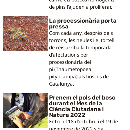
de pins l’ajuden a proliferar.
La processionària porta
pressa
Com cada any, després dels
torrons, les neules i el tortell
de reis arriba la temporada
d'afectacions per
processionària del
pi (Thaumetopoea
pityocampa) als boscos de
Catalunya.
Prenem el pols del bosc
durant el Mes de la
Ciència Ciutadana i
Natura 2022
Entre el 18 d'octubre i el 19 de
novembre de 2022 s'ha