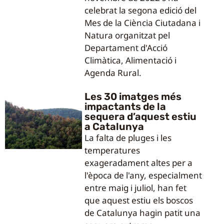
celebrat la segona edició del
Mes de la Ciència Ciutadana i
Natura organitzat pel
Departament d'Acció
Climàtica, Alimentació i
Agenda Rural.
Les 30 imatges més
impactants de la
sequera d’aquest estiu
a Catalunya
La falta de pluges i les
temperatures
exageradament altes per a
l'època de l'any, especialment
entre maig i juliol, han fet
que aquest estiu els boscos
de Catalunya hagin patit una