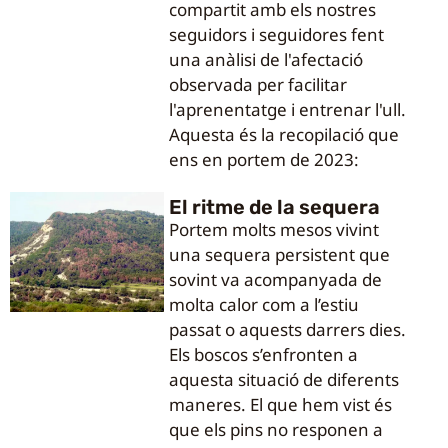
compartit amb els nostres
seguidors i seguidores fent
una anàlisi de l'afectació
observada per facilitar
l'aprenentatge i entrenar l'ull.
Aquesta és la recopilació que
ens en portem de 2023:
El ritme de la sequera
Portem molts mesos vivint
una sequera persistent que
sovint va acompanyada de
molta calor com a l’estiu
passat o aquests darrers dies.
Els boscos s’enfronten a
aquesta situació de diferents
maneres. El que hem vist és
que els pins no responen a