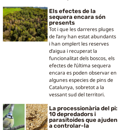
Els efectes de la
sequera encara són
presents
Tot i que les darreres pluges
de l’any han estat abundants
i han omplert les reserves
d’aigua i recuperat la
funcionalitat dels boscos, els
efectes de l’última sequera
encara es poden observar en
algunes especies de pins de
Catalunya, sobretot a la
vessant sud del territori.
La processionària del pi:
10 depredadors i
parasitoides que ajuden
a controlar-la