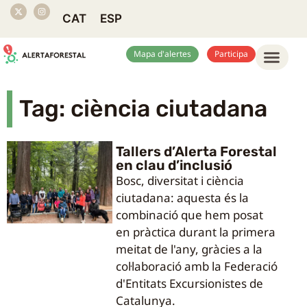
CAT
ESP
Mapa d'alertes
Participa
Tag: ciència ciutadana
Tallers d’Alerta Forestal
en clau d’inclusió
Bosc, diversitat i ciència
ciutadana: aquesta és la
combinació que hem posat
en pràctica durant la primera
meitat de l'any, gràcies a la
col·laboració amb la Federació
d'Entitats Excursionistes de
Catalunya.