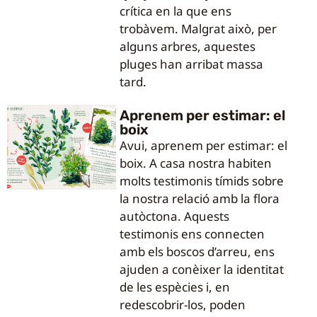
crítica en la que ens
trobàvem. Malgrat això, per
alguns arbres, aquestes
pluges han arribat massa
tard.
Aprenem per estimar: el
boix
Avui, aprenem per estimar: el
boix. A casa nostra habiten
molts testimonis tímids sobre
la nostra relació amb la flora
autòctona. Aquests
testimonis ens connecten
amb els boscos d’arreu, ens
ajuden a conèixer la identitat
de les espècies i, en
redescobrir-los, poden