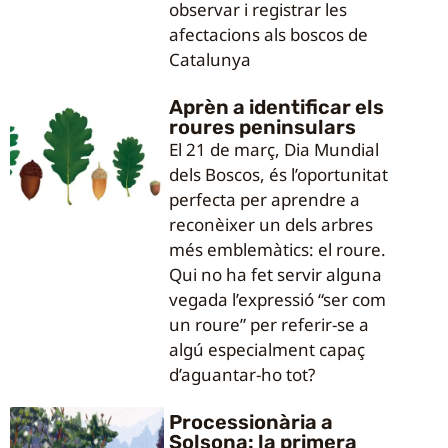
observar i registrar les
afectacions als boscos de
Catalunya
Aprèn a identificar els
roures peninsulars
El 21 de març, Dia Mundial
dels Boscos, és l’oportunitat
perfecta per aprendre a
reconèixer un dels arbres
més emblemàtics: el roure.
Qui no ha fet servir alguna
vegada l’expressió “ser com
un roure” per referir-se a
algú especialment capaç
d’aguantar-ho tot?
Processionària a
Solsona: la primera