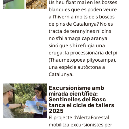
Us heu fixat mai en les bosses
blanques que es poden veure
a l’hivern a molts dels boscos
de pins de Catalunya? No es
tracta de teranyines ni dins
no s’hi amaga cap aranya
sinó que s’hi refugia una
eruga: la processionària del pi
(Thaumetopoea pityocampa),
una espècie autòctona a
Catalunya.
Excursionisme amb
mirada científica:
Sentinelles del Bosc
tanca el cicle de tallers
2025
El projecte d’AlertaForestal
mobilitza excursionistes per