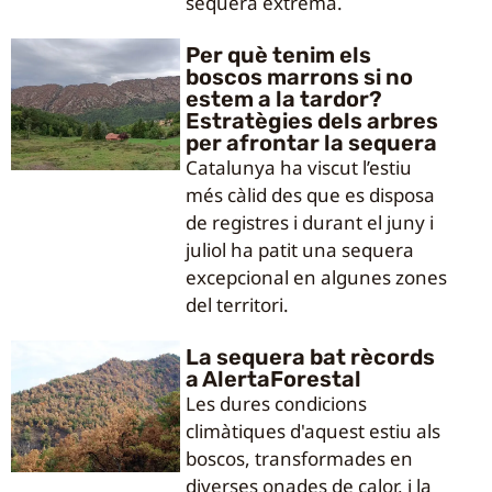
sequera extrema.
Per què tenim els
boscos marrons si no
estem a la tardor?
Estratègies dels arbres
per afrontar la sequera
Catalunya ha viscut l’estiu
més càlid des que es disposa
de registres i durant el juny i
juliol ha patit una sequera
excepcional en algunes zones
del territori.
La sequera bat rècords
a AlertaForestal
Les dures condicions
climàtiques d'aquest estiu als
boscos, transformades en
diverses onades de calor, i la