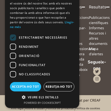
el vostre ús del nostre lloc amb els nostres
Entitat
Amb
Amb
Participa
Projecte
Alertes
Resultats
socis publicitaris i analítics que poden
combinar-la amb altra informació que els
coordinadora
el
la
Què volem
Projecte
Instruccions
Publicacions
heu proporcionat o que han recopilat a
suport
col·laboració
partir del vostre ús dels seus serveis.
Llegir-
aconseguir?
Equip
per
científiques
de
de
ne més
Com ens
Xarxa de
participar-
Informes
pots
col·laboradors
hi
Recursos i
ESTRICTAMENT NECESSÀRIES
ajudar?
Preguntes
Mapa
altres
Què farem
freqüents
d'alertes
documents
RENDIMENT
amb les
Notícies
#Processionària
Mapa
observacions?
Agenda
#Sequera
d'alertes
ORIENTACIÓ
Què podràs
Contacte
#Ventada
Segueix-
fer tu amb les
Oficina
#Nevada
FUNCIONALITAT
nos
teves
de
#Erugaboix
NO CLASSIFICADES
observacions?
premsa
Alertes
amb
drons
ACCEPTA-HO TOT
REBUTJA-HO TOT
VEURE ELS DETALLS
©2025 #AlertaForestal | Projecte coordinat per CREAF
POWERED BY COOKIESCRIPT
Avís legal
Acord d'usuari
Política de privacitat
Política de cookies