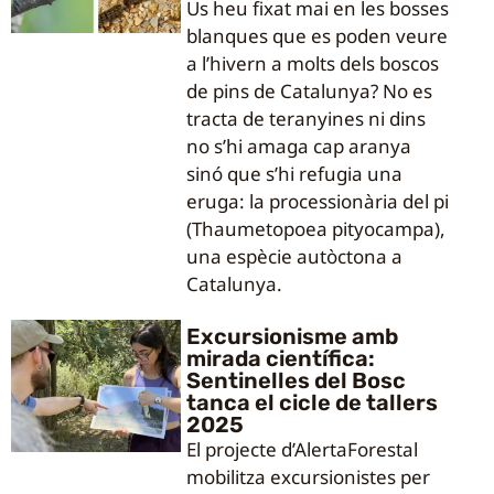
Us heu fixat mai en les bosses
blanques que es poden veure
a l’hivern a molts dels boscos
de pins de Catalunya? No es
tracta de teranyines ni dins
no s’hi amaga cap aranya
sinó que s’hi refugia una
eruga: la processionària del pi
(Thaumetopoea pityocampa),
una espècie autòctona a
Catalunya.
Excursionisme amb
mirada científica:
Sentinelles del Bosc
tanca el cicle de tallers
2025
El projecte d’AlertaForestal
mobilitza excursionistes per