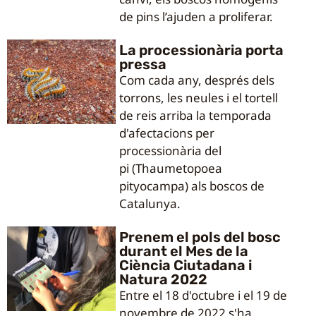
de pins l’ajuden a proliferar.
La processionària porta
pressa
Com cada any, després dels
torrons, les neules i el tortell
de reis arriba la temporada
d'afectacions per
processionària del
pi (Thaumetopoea
pityocampa) als boscos de
Catalunya.
Prenem el pols del bosc
durant el Mes de la
Ciència Ciutadana i
Natura 2022
Entre el 18 d'octubre i el 19 de
novembre de 2022 s'ha