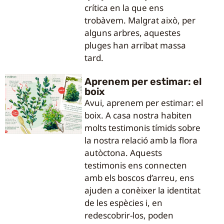
crítica en la que ens
trobàvem. Malgrat això, per
alguns arbres, aquestes
pluges han arribat massa
tard.
Aprenem per estimar: el
boix
Avui, aprenem per estimar: el
boix. A casa nostra habiten
molts testimonis tímids sobre
la nostra relació amb la flora
autòctona. Aquests
testimonis ens connecten
amb els boscos d’arreu, ens
ajuden a conèixer la identitat
de les espècies i, en
redescobrir-los, poden