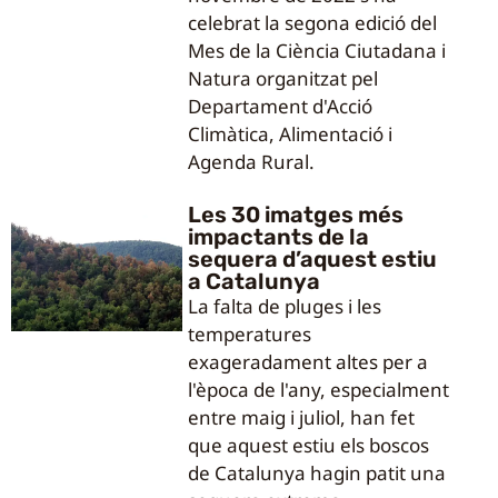
celebrat la segona edició del
Mes de la Ciència Ciutadana i
Natura organitzat pel
Departament d'Acció
Climàtica, Alimentació i
Agenda Rural.
Les 30 imatges més
impactants de la
sequera d’aquest estiu
a Catalunya
La falta de pluges i les
temperatures
exageradament altes per a
l'època de l'any, especialment
entre maig i juliol, han fet
que aquest estiu els boscos
de Catalunya hagin patit una