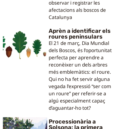
observar i registrar les
afectacions als boscos de
Catalunya
Aprèn a identificar els
roures peninsulars
El 21 de març, Dia Mundial
dels Boscos, és l’oportunitat
perfecta per aprendre a
reconèixer un dels arbres
més emblemàtics: el roure.
Qui no ha fet servir alguna
vegada l’expressió “ser com
un roure” per referir-se a
algú especialment capaç
d’aguantar-ho tot?
Processionària a
Solsona: la primera