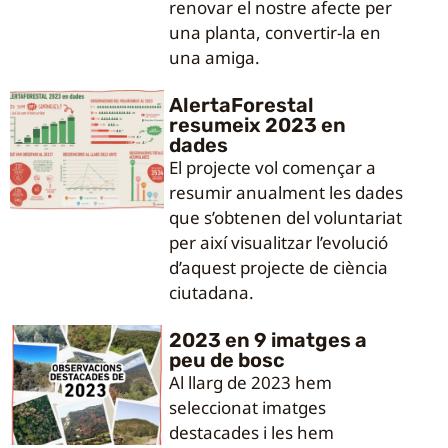
renovar el nostre afecte per
una planta, convertir-la en
una amiga.
AlertaForestal
resumeix 2023 en
dades
El projecte vol començar a
resumir anualment les dades
que s’obtenen del voluntariat
per així visualitzar l’evolució
d’aquest projecte de ciència
ciutadana.
2023 en 9 imatges a
peu de bosc
Al llarg de 2023 hem
seleccionat imatges
destacades i les hem