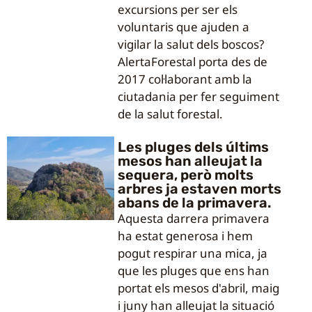
excursions per ser els
voluntaris que ajuden a
vigilar la salut dels boscos?
AlertaForestal porta des de
2017 col·laborant amb la
ciutadania per fer seguiment
de la salut forestal.
Les pluges dels últims
mesos han alleujat la
sequera, però molts
arbres ja estaven morts
abans de la primavera.
Aquesta darrera primavera
ha estat generosa i hem
pogut respirar una mica, ja
que les pluges que ens han
portat els mesos d'abril, maig
i juny han alleujat la situació