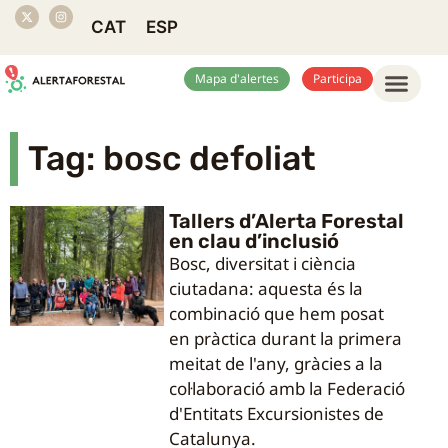
CAT
ESP
Mapa d'alertes
Participa
Tag: bosc defoliat
Tallers d’Alerta Forestal
en clau d’inclusió
Bosc, diversitat i ciència
ciutadana: aquesta és la
combinació que hem posat
en pràctica durant la primera
meitat de l'any, gràcies a la
col·laboració amb la Federació
d'Entitats Excursionistes de
Catalunya.