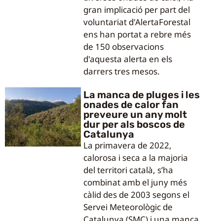
gran implicació per part del
voluntariat d'AlertaForestal
ens han portat a rebre més
de 150 observacions
d'aquesta alerta en els
darrers tres mesos.
La manca de pluges i les
onades de calor fan
preveure un any molt
dur per als boscos de
Catalunya
La primavera de 2022,
calorosa i seca a la majoria
del territori català, s’ha
combinat amb el juny més
càlid des de 2003 segons el
Servei Meteorològic de
Catalunya (SMC) i una manca