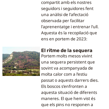
compartit amb els nostres
seguidors i seguidores fent
una anàlisi de l'afectació
observada per facilitar
l'aprenentatge i entrenar l'ull.
Aquesta és la recopilació que
ens en portem de 2023:
El ritme de la sequera
Portem molts mesos vivint
una sequera persistent que
sovint va acompanyada de
molta calor com a l’estiu
passat o aquests darrers dies.
Els boscos s’enfronten a
aquesta situació de diferents
maneres. El que hem vist és
que els pins no responen a