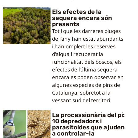
Els efectes de la
sequera encara són
presents
Tot i que les darreres pluges
de l’any han estat abundants
i han omplert les reserves
d’aigua i recuperat la
funcionalitat dels boscos, els
efectes de l’última sequera
encara es poden observar en
algunes especies de pins de
Catalunya, sobretot a la
vessant sud del territori.
La processionària del pi:
10 depredadors i
parasitoides que ajuden
a controlar-la