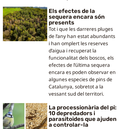
Els efectes de la
sequera encara són
presents
Tot i que les darreres pluges
de l’any han estat abundants
i han omplert les reserves
d’aigua i recuperat la
funcionalitat dels boscos, els
efectes de l’última sequera
encara es poden observar en
algunes especies de pins de
Catalunya, sobretot a la
vessant sud del territori.
La processionària del pi:
10 depredadors i
parasitoides que ajuden
a controlar-la