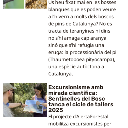
Us heu fixat mai en les bosses
blanques que es poden veure
a l’hivern a molts dels boscos
de pins de Catalunya? No es
tracta de teranyines ni dins
no s’hi amaga cap aranya
sinó que s’hi refugia una
eruga: la processionària del pi
(Thaumetopoea pityocampa),
una espècie autòctona a
Catalunya.
Excursionisme amb
mirada científica:
Sentinelles del Bosc
tanca el cicle de tallers
2025
El projecte d’AlertaForestal
mobilitza excursionistes per