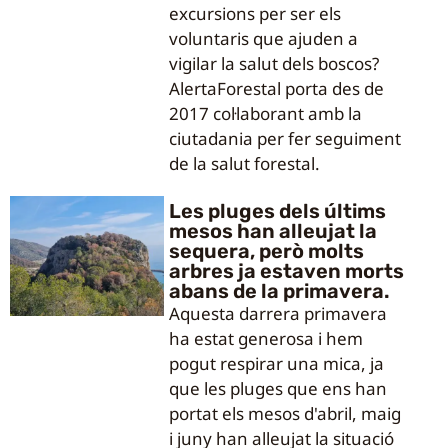
excursions per ser els
voluntaris que ajuden a
vigilar la salut dels boscos?
AlertaForestal porta des de
2017 col·laborant amb la
ciutadania per fer seguiment
de la salut forestal.
Les pluges dels últims
mesos han alleujat la
sequera, però molts
arbres ja estaven morts
abans de la primavera.
Aquesta darrera primavera
ha estat generosa i hem
pogut respirar una mica, ja
que les pluges que ens han
portat els mesos d'abril, maig
i juny han alleujat la situació