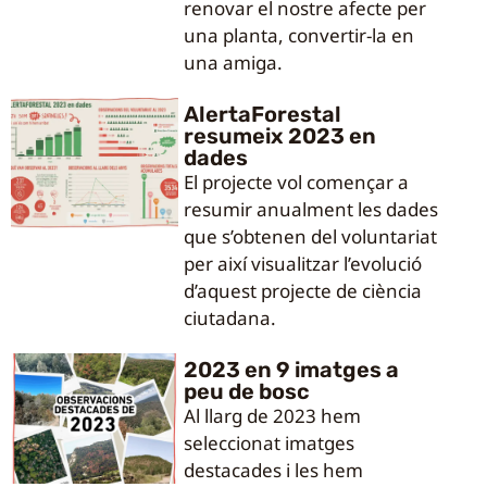
renovar el nostre afecte per
una planta, convertir-la en
una amiga.
AlertaForestal
resumeix 2023 en
dades
El projecte vol començar a
resumir anualment les dades
que s’obtenen del voluntariat
per així visualitzar l’evolució
d’aquest projecte de ciència
ciutadana.
2023 en 9 imatges a
peu de bosc
Al llarg de 2023 hem
seleccionat imatges
destacades i les hem