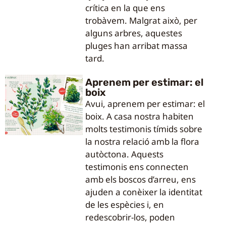
crítica en la que ens
trobàvem. Malgrat això, per
alguns arbres, aquestes
pluges han arribat massa
tard.
Aprenem per estimar: el
boix
Avui, aprenem per estimar: el
boix. A casa nostra habiten
molts testimonis tímids sobre
la nostra relació amb la flora
autòctona. Aquests
testimonis ens connecten
amb els boscos d’arreu, ens
ajuden a conèixer la identitat
de les espècies i, en
redescobrir-los, poden