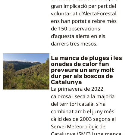
gran implicació per part del
voluntariat d'AlertaForestal
ens han portat a rebre més
de 150 observacions
d'aquesta alerta en els
darrers tres mesos.
La manca de pluges i les
onades de calor fan
preveure un any molt
dur per als boscos de
Catalunya
La primavera de 2022,
calorosa i seca a la majoria
del territori català, s’ha
combinat amb el juny més
càlid des de 2003 segons el
Servei Meteorològic de
Catalunya (SMC) i una manca