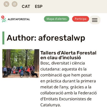
CAT
ESP
Mapa d'alertes
Participa
Author:
aforestalwp
Tallers d’Alerta Forestal
en clau d’inclusió
Bosc, diversitat i ciència
ciutadana: aquesta és la
combinació que hem posat
en pràctica durant la primera
meitat de l'any, gràcies a la
col·laboració amb la Federació
d'Entitats Excursionistes de
Catalunya.