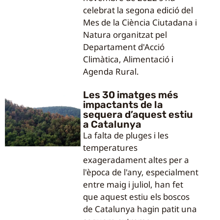
celebrat la segona edició del
Mes de la Ciència Ciutadana i
Natura organitzat pel
Departament d'Acció
Climàtica, Alimentació i
Agenda Rural.
Les 30 imatges més
impactants de la
sequera d’aquest estiu
a Catalunya
La falta de pluges i les
temperatures
exageradament altes per a
l'època de l'any, especialment
entre maig i juliol, han fet
que aquest estiu els boscos
de Catalunya hagin patit una