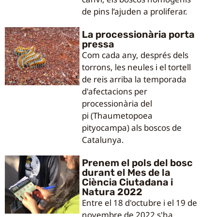
de pins l’ajuden a proliferar.
La processionària porta
pressa
Com cada any, després dels
torrons, les neules i el tortell
de reis arriba la temporada
d'afectacions per
processionària del
pi (Thaumetopoea
pityocampa) als boscos de
Catalunya.
Prenem el pols del bosc
durant el Mes de la
Ciència Ciutadana i
Natura 2022
Entre el 18 d'octubre i el 19 de
novembre de 2022 s'ha