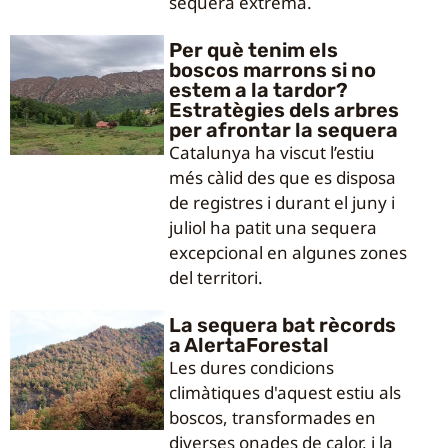
sequera extrema.
Per què tenim els
boscos marrons si no
estem a la tardor?
Estratègies dels arbres
per afrontar la sequera
Catalunya ha viscut l’estiu
més càlid des que es disposa
de registres i durant el juny i
juliol ha patit una sequera
excepcional en algunes zones
del territori.
La sequera bat rècords
a AlertaForestal
Les dures condicions
climàtiques d'aquest estiu als
boscos, transformades en
diverses onades de calor, i la