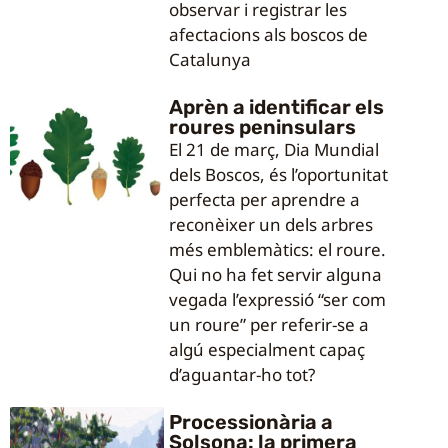
observar i registrar les
afectacions als boscos de
Catalunya
Aprèn a identificar els
roures peninsulars
El 21 de març, Dia Mundial
dels Boscos, és l’oportunitat
perfecta per aprendre a
reconèixer un dels arbres
més emblemàtics: el roure.
Qui no ha fet servir alguna
vegada l’expressió “ser com
un roure” per referir-se a
algú especialment capaç
d’aguantar-ho tot?
Processionària a
Solsona: la primera