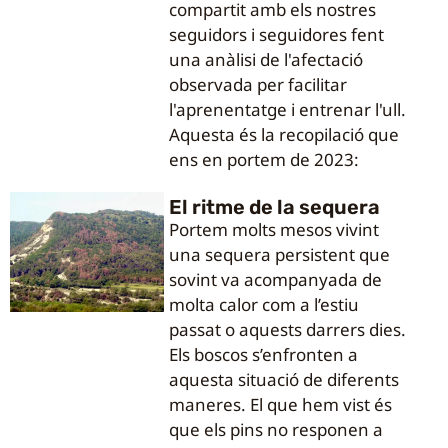
compartit amb els nostres
seguidors i seguidores fent
una anàlisi de l'afectació
observada per facilitar
l'aprenentatge i entrenar l'ull.
Aquesta és la recopilació que
ens en portem de 2023:
El ritme de la sequera
Portem molts mesos vivint
una sequera persistent que
sovint va acompanyada de
molta calor com a l’estiu
passat o aquests darrers dies.
Els boscos s’enfronten a
aquesta situació de diferents
maneres. El que hem vist és
que els pins no responen a