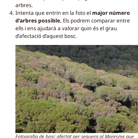
arbres.
Intenta que entrin en la foto el
major número
d’arbres possible.
Els podrem comparar entre
ells i ens ajudarà a valorar quin és el grau
d’afectació d’aquest bosc.
Fotografia de bosc afectat per sequera al Maresme que