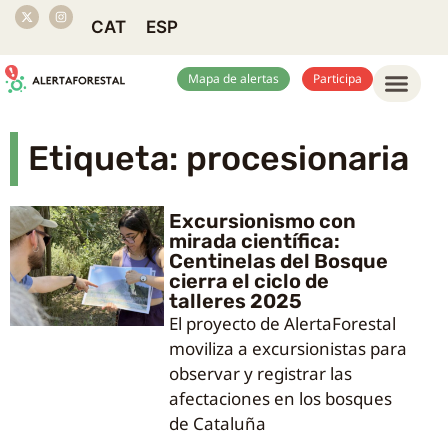
CAT
ESP
Mapa de alertas
Participa
Etiqueta: procesionaria
Excursionismo con
mirada científica:
Centinelas del Bosque
cierra el ciclo de
talleres 2025
El proyecto de AlertaForestal
moviliza a excursionistas para
observar y registrar las
afectaciones en los bosques
de Cataluña