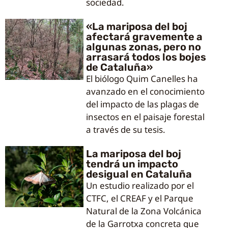
sociedad.
«La mariposa del boj
afectará gravemente a
algunas zonas, pero no
arrasará todos los bojes
de Cataluña»
El biólogo Quim Canelles ha
avanzado en el conocimiento
del impacto de las plagas de
insectos en el paisaje forestal
a través de su tesis.
La mariposa del boj
tendrá un impacto
desigual en Cataluña
Un estudio realizado por el
CTFC, el CREAF y el Parque
Natural de la Zona Volcánica
de la Garrotxa concreta que