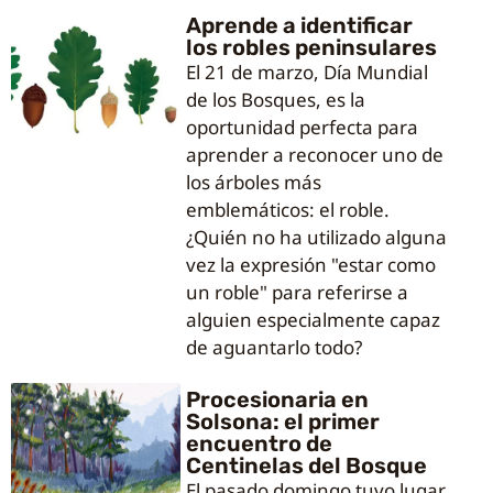
Aprende a identificar
los robles peninsulares
El 21 de marzo, Día Mundial
de los Bosques, es la
oportunidad perfecta para
aprender a reconocer uno de
los árboles más
emblemáticos: el roble.
¿Quién no ha utilizado alguna
vez la expresión "estar como
un roble" para referirse a
alguien especialmente capaz
de aguantarlo todo?
Procesionaria en
Solsona: el primer
encuentro de
Centinelas del Bosque
El pasado domingo tuvo lugar