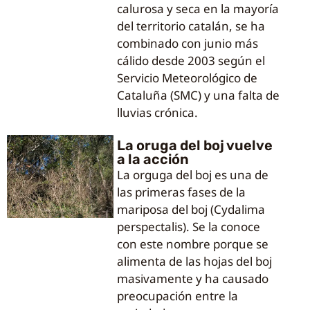
calurosa y seca en la mayoría
del territorio catalán, se ha
combinado con junio más
cálido desde 2003 según el
Servicio Meteorológico de
Cataluña (SMC) y una falta de
lluvias crónica.
La oruga del boj vuelve
a la acción
La orguga del boj es una de
las primeras fases de la
mariposa del boj (Cydalima
perspectalis). Se la conoce
con este nombre porque se
alimenta de las hojas del boj
masivamente y ha causado
preocupación entre la