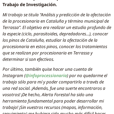
Trabajo de Investigación.
Mi trabajo se titula “Análisis y predicción de la afectación
de la procesionaria en Cataluña y término municipal de
Terrassa”. El objetivo era realizar un estudio profundo de
la especie (ciclo, parasitoides, depredadores…), conocer
los pinos de Cataluña, estudiar la afectación de la
procesionaria en estos pinos, conocer los tratamientos
que se realizan por procesionaria en Terrassa y
determinar si son efectivos.
Por último, también quise hacer una cuenta de
Instagram (
@infoprocessionaria
) por no quedarme el
trabajo sólo para mí y poder compartirlo a través de
una red social. ¡Además, fue una suerte encontraros a
vosotros! ¡De hecho, Alerta Forestal ha sido una
herramienta fundamental para poder desarrollar mi
trabajo! ¡Sin vuestros recursos (mapas, información,
seguimiento) me hubiera sido mucho más difícil hacer