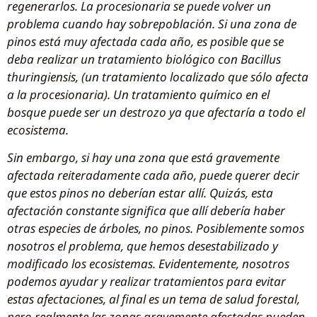
regenerarlos. La procesionaria se puede volver un
problema cuando hay sobrepoblación. Si una zona de
pinos está muy afectada cada año, es posible que se
deba realizar un tratamiento biológico con Bacillus
thuringiensis, (un tratamiento localizado que sólo afecta
a la procesionaria). Un tratamiento químico en el
bosque puede ser un destrozo ya que afectaría a todo el
ecosistema.
Sin embargo, si hay una zona que está gravemente
afectada reiteradamente cada año, puede querer decir
que estos pinos no deberían estar allí. Quizás, esta
afectación constante significa que allí debería haber
otras especies de árboles, no pinos. Posiblemente somos
nosotros el problema, que hemos desestabilizado y
modificado los ecosistemas. Evidentemente, nosotros
podemos ayudar y realizar tratamientos para evitar
estas afectaciones, al final es un tema de salud forestal,
pero realmente las zonas gravemente afectadas pueden