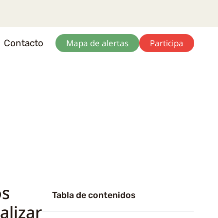
Contacto
Mapa de alertas
Participa
os
Tabla de contenidos
alizar