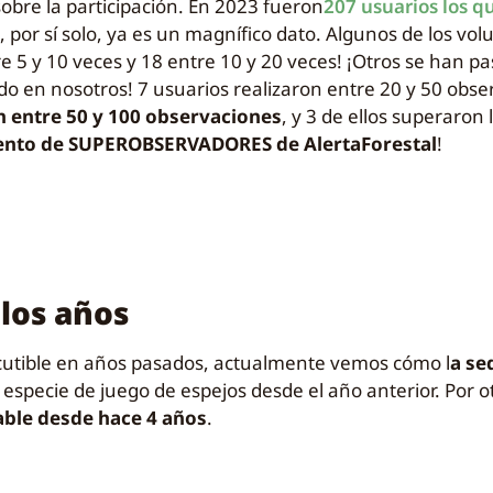
obre la participación. En 2023 fueron
207 usuarios los q
, por sí solo, ya es un magnífico dato. Algunos de los vol
e 5 y 10 veces y 18 entre 10 y 20 veces! ¡Otros se han p
 en nosotros! 7 usuarios realizaron entre 20 y 50 obse
 entre 50 y 100 observaciones
, y 3 de ellos superaron 
ento de SUPEROBSERVADORES de AlertaForestal
!
 los años
scutible en años pasados, actualmente vemos cómo l
a se
especie de juego de espejos desde el año anterior. Por o
able desde hace 4 años
.