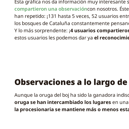
Esta gráfica nos da información muy interesante s
compartieron una observación
con nosotros. Éste
han repetido: ¡131 hasta 5 veces, 52 usuarios entr
los bosques de Cataluña constantemente pensando
Y lo más sorprendente: ¡
4 usuarios compartieron
estos usuarios les podemos dar ya
el reconocimi
Observaciones a lo largo de
Aunque la oruga del boj ha sido la ganadora indi
oruga se han intercambiado los lugares
en una 
la procesionaria se mantiene más o menos est