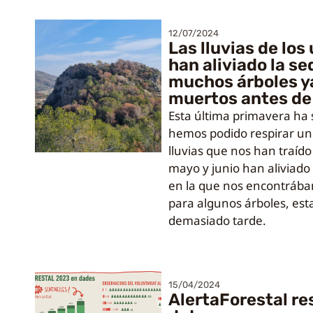
12/07/2024
Las lluvias de lo
han aliviado la se
muchos árboles y
muertos antes de 
Esta última primavera ha 
hemos podido respirar un 
lluvias que nos han traído
mayo y junio han aliviado l
en la que nos encontrába
para algunos árboles, esta
demasiado tarde.
15/04/2024
AlertaForestal r