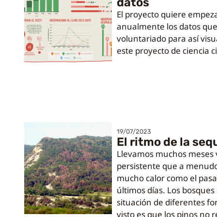
datos
El proyecto quiere empez
anualmente los datos que
voluntariado para así visu
este proyecto de ciencia 
19/07/2023
El ritmo de la seq
Llevamos muchos meses v
persistente que a menud
mucho calor como el pasa
últimos días. Los bosques
situación de diferentes 
visto es que los pinos no