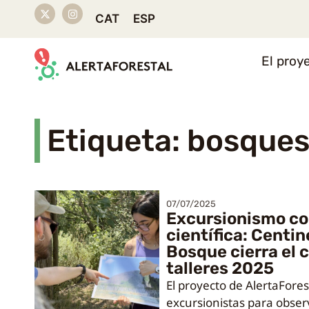
CAT
ESP
El proy
Etiqueta: bosque
07/07/2025
Excursionismo co
científica: Centin
Bosque cierra el c
talleres 2025
El proyecto de AlertaFores
excursionistas para observ