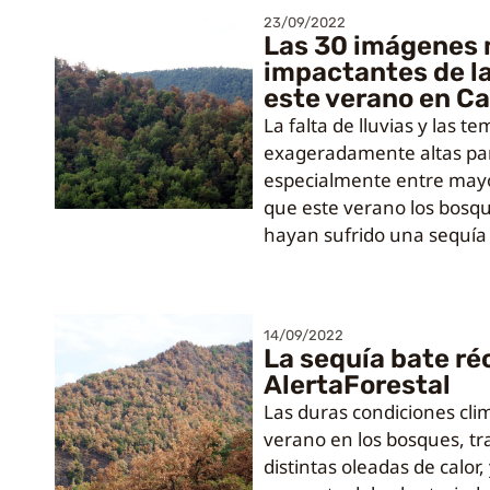
23/09/2022
Las 30 imágenes
impactantes de la
este verano en C
La falta de lluvias y las 
exageradamente altas par
especialmente entre mayo
que este verano los bosq
hayan sufrido una sequía
14/09/2022
La sequía bate ré
AlertaForestal
Las duras condiciones cli
verano en los bosques, t
distintas oleadas de calor,