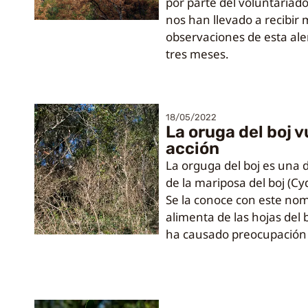
por parte del voluntariado
nos han llevado a recibir
observaciones de esta ale
tres meses.
18/05/2022
La oruga del boj v
acción
La orguga del boj es una 
de la mariposa del boj (Cy
Se la conoce con este no
alimenta de las hojas del
ha causado preocupación 