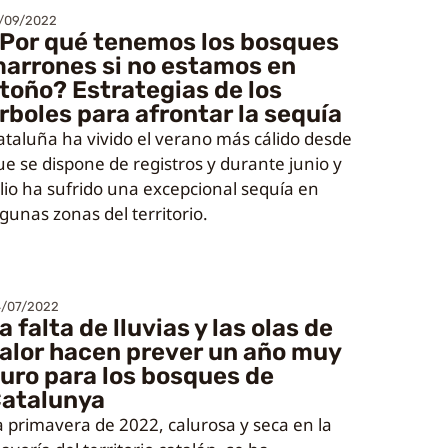
/09/2022
Por qué tenemos los bosques
arrones si no estamos en
toño? Estrategias de los
rboles para afrontar la sequía
ataluña ha vivido el verano más cálido desde
ue se dispone de registros y durante junio y
ulio ha sufrido una excepcional sequía en
lgunas zonas del territorio.
/07/2022
a falta de lluvias y las olas de
alor hacen prever un año muy
uro para los bosques de
atalunya
a primavera de 2022, calurosa y seca en la