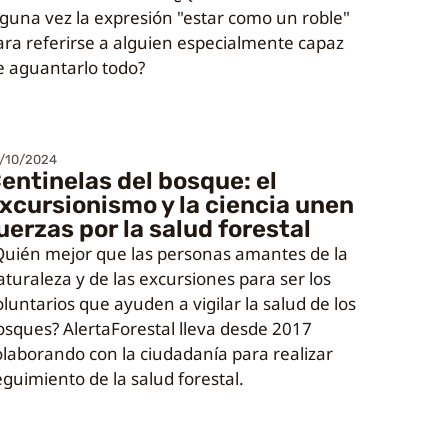
lguna vez la expresión "estar como un roble"
ara referirse a alguien especialmente capaz
e aguantarlo todo?
/10/2024
entinelas del bosque: el
xcursionismo y la ciencia unen
uerzas por la salud forestal
Quién mejor que las personas amantes de la
aturaleza y de las excursiones para ser los
oluntarios que ayuden a vigilar la salud de los
osques? AlertaForestal lleva desde 2017
olaborando con la ciudadanía para realizar
eguimiento de la salud forestal.