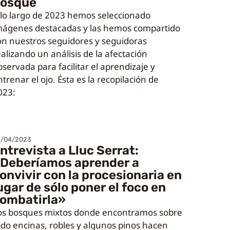
osque
 lo largo de 2023 hemos seleccionado
mágenes destacadas y las hemos compartido
on nuestros seguidores y seguidoras
ealizando un análisis de la afectación
bservada para facilitar el aprendizaje y
trenar el ojo. Ésta es la recopilación de
023:
3/04/2023
ntrevista a Lluc Serrat:
Deberíamos aprender a
onvivir con la procesionaria en
ugar de sólo poner el foco en
ombatirla»
os bosques mixtos donde encontramos sobre
odo encinas, robles y algunos pinos hacen