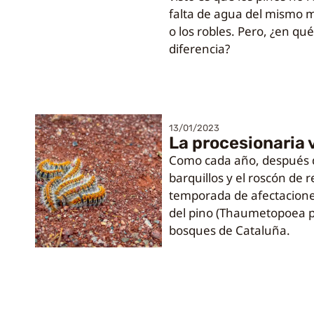
falta de agua del mismo 
o los robles. Pero, ¿en qu
diferencia?
13/01/2023
La procesionaria 
Como cada año, después de
barquillos y el roscón de r
temporada de afectacione
del pino (Thaumetopoea p
bosques de Cataluña.