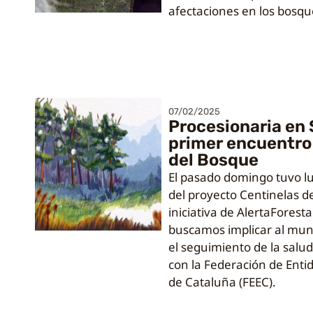
afectaciones en los bosq
07/02/2025
Procesionaria en 
primer encuentro
del Bosque
El pasado domingo tuvo lug
del proyecto Centinelas d
iniciativa de AlertaForesta
buscamos implicar al mun
el seguimiento de la salud
con la Federación de Enti
de Cataluña (FEEC).