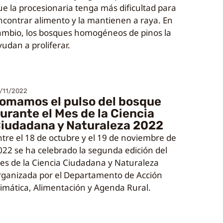
ue la procesionaria tenga más dificultad para
ncontrar alimento y la mantienen a raya. En
ambio, los bosques homogéneos de pinos la
yudan a proliferar.
/11/2022
omamos el pulso del bosque
urante el Mes de la Ciencia
iudadana y Naturaleza 2022
ntre el 18 de octubre y el 19 de noviembre de
022 se ha celebrado la segunda edición del
es de la Ciencia Ciudadana y Naturaleza
rganizada por el Departamento de Acción
limática, Alimentación y Agenda Rural.