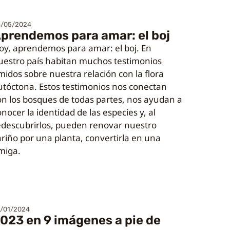
6/05/2024
prendemos para amar: el boj
oy, aprendemos para amar: el boj. En
uestro país habitan muchos testimonios
ímidos sobre nuestra relación con la flora
utóctona. Estos testimonios nos conectan
on los bosques de todas partes, nos ayudan a
nocer la identidad de las especies y, al
edescubrirlos, pueden renovar nuestro
ariño por una planta, convertirla en una
miga.
/01/2024
023 en 9 imágenes a pie de