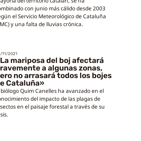
ayoría del territorio catalán, se ha
ombinado con junio más cálido desde 2003
egún el Servicio Meteorológico de Cataluña
MC) y una falta de lluvias crónica.
/11/2021
La mariposa del boj afectará
ravemente a algunas zonas,
ero no arrasará todos los bojes
e Cataluña»
l biólogo Quim Canelles ha avanzado en el
onocimiento del impacto de las plagas de
sectos en el paisaje forestal a través de su
sis.