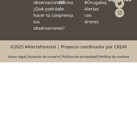
observaciones?
Oficina
#Orugaboj
¿Qué podrás
de
Alertas
hacer tú con
prensa
con
tus
drones
observaciones?
©2025 #AlertaForestal | Proyecto coordinador por CREAF
Aviso legal
Acuerdo de usuario
Política de privacidad
Política de cookies