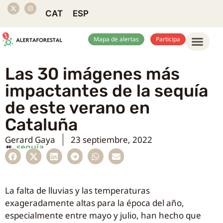
CAT
ESP
Mapa de alertas
Participa
Las 30 imágenes más
impactantes de la sequía
de este verano en
Cataluña
Gerard Gaya
23 septiembre, 2022
sequía
La falta de lluvias y las temperaturas
exageradamente altas para la época del año,
especialmente entre mayo y julio, han hecho que