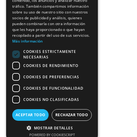
contenido, los anuncios y analizar nuestro
SPANISH
tráfico. También compartimos información
sobre su uso de nuestro sitio con nuestros
socios de publicidad y análisis, quienes
pueden combinarla con otra información
que les haya proporcionado o que hayan
recopilado a partir del uso de sus servicios.
Más información
COOKIES ESTRICTAMENTE
NECESARIAS
COOKIES DE RENDIMIENTO
COOKIES DE PREFERENCIAS
COOKIES DE FUNCIONALIDAD
COOKIES NO CLASIFICADAS
ACEPTAR TODO
RECHAZAR TODO
MOSTRAR DETALLES
POWERED BY COOKIESCRIPT