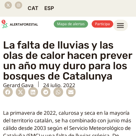
CAT
ESP
Mapa de alertas
Participa
La falta de lluvias y las
olas de calor hacen prever
un año muy duro para los
bosques de Catalunya
Gerard Gaya
24 julio, 2022
La primavera de 2022, calurosa y seca en la mayoría
del territorio catalán, se ha combinado con junio más
cálido desde 2003 según el Servicio Meteorológico de
Cataluña (SMC) y una falta de lluvias crónica. De