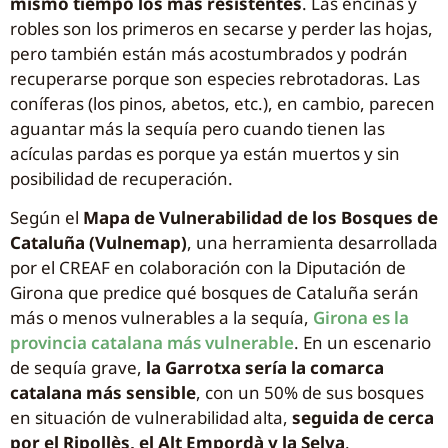
mismo tiempo los más resistentes
. Las encinas y
robles son los primeros en secarse y perder las hojas,
pero también están más acostumbrados y podrán
recuperarse porque son especies rebrotadoras. Las
coníferas (los pinos, abetos, etc.), en cambio, parecen
aguantar más la sequía pero cuando tienen las
acículas pardas es porque ya están muertos y sin
posibilidad de recuperación.
Según el
Mapa de Vulnerabilidad de los Bosques de
Cataluña (Vulnemap)
, una herramienta desarrollada
por el CREAF en colaboración con la Diputación de
Girona que predice qué bosques de Cataluña serán
más o menos vulnerables a la sequía,
Girona es la
provincia catalana más vulnerable
. En un escenario
de sequía grave,
la Garrotxa sería la comarca
catalana más sensible
, con un 50% de sus bosques
en situación de vulnerabilidad alta,
seguida de cerca
por el Ripollès, el Alt Empordà y la Selva
.