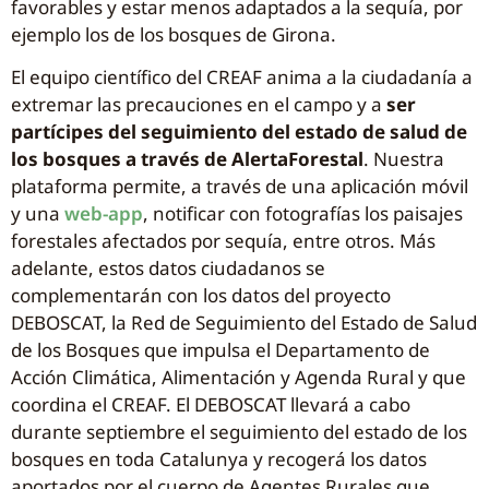
favorables y estar menos adaptados a la sequía, por
ejemplo los de los bosques de Girona.
El equipo científico del CREAF anima a la ciudadanía a
extremar las precauciones en el campo y a
ser
partícipes del seguimiento del estado de salud de
los bosques a través de AlertaForestal
. Nuestra
plataforma permite, a través de una aplicación móvil
y una
web-app
, notificar con fotografías los paisajes
forestales afectados por sequía, entre otros. Más
adelante, estos datos ciudadanos se
complementarán con los datos del proyecto
DEBOSCAT, la Red de Seguimiento del Estado de Salud
de los Bosques que impulsa el Departamento de
Acción Climática, Alimentación y Agenda Rural y que
coordina el CREAF. El DEBOSCAT llevará a cabo
durante septiembre el seguimiento del estado de los
bosques en toda Catalunya y recogerá los datos
aportados por el cuerpo de Agentes Rurales que