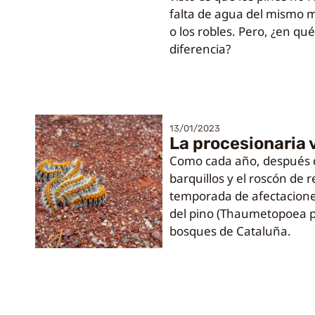
falta de agua del mismo 
o los robles. Pero, ¿en qu
diferencia?
13/01/2023
La procesionaria 
Como cada año, después de
barquillos y el roscón de r
temporada de afectacione
del pino (Thaumetopoea p
bosques de Cataluña.