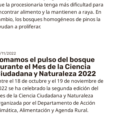
ue la procesionaria tenga más dificultad para
ncontrar alimento y la mantienen a raya. En
ambio, los bosques homogéneos de pinos la
yudan a proliferar.
/11/2022
omamos el pulso del bosque
urante el Mes de la Ciencia
iudadana y Naturaleza 2022
ntre el 18 de octubre y el 19 de noviembre de
022 se ha celebrado la segunda edición del
es de la Ciencia Ciudadana y Naturaleza
rganizada por el Departamento de Acción
limática, Alimentación y Agenda Rural.