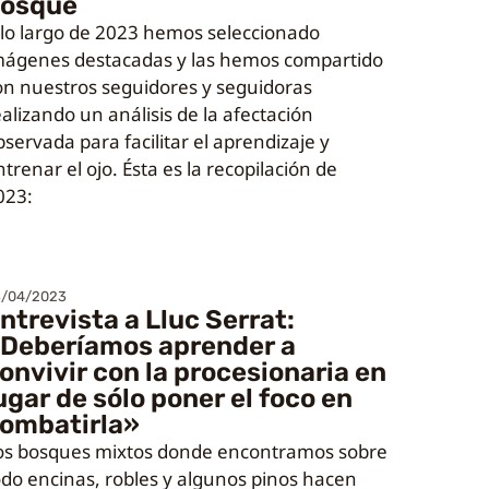
osque
 lo largo de 2023 hemos seleccionado
mágenes destacadas y las hemos compartido
on nuestros seguidores y seguidoras
ealizando un análisis de la afectación
bservada para facilitar el aprendizaje y
trenar el ojo. Ésta es la recopilación de
023:
3/04/2023
ntrevista a Lluc Serrat:
Deberíamos aprender a
onvivir con la procesionaria en
ugar de sólo poner el foco en
ombatirla»
os bosques mixtos donde encontramos sobre
odo encinas, robles y algunos pinos hacen