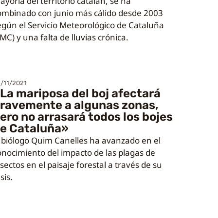
ayoría del territorio catalán, se ha
ombinado con junio más cálido desde 2003
egún el Servicio Meteorológico de Cataluña
MC) y una falta de lluvias crónica.
/11/2021
La mariposa del boj afectará
ravemente a algunas zonas,
ero no arrasará todos los bojes
e Cataluña»
l biólogo Quim Canelles ha avanzado en el
onocimiento del impacto de las plagas de
sectos en el paisaje forestal a través de su
sis.