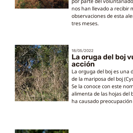
por parte del voluntariado
nos han llevado a recibir
observaciones de esta ale
tres meses.
18/05/2022
La oruga del boj v
acción
La orguga del boj es una 
de la mariposa del boj (Cy
Se la conoce con este no
alimenta de las hojas del
ha causado preocupación 