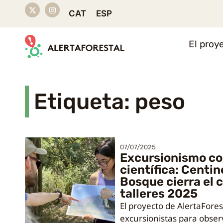
CAT
ESP
El proy
Etiqueta: peso
07/07/2025
Excursionismo co
científica: Centin
Bosque cierra el c
talleres 2025
El proyecto de AlertaFores
excursionistas para observ