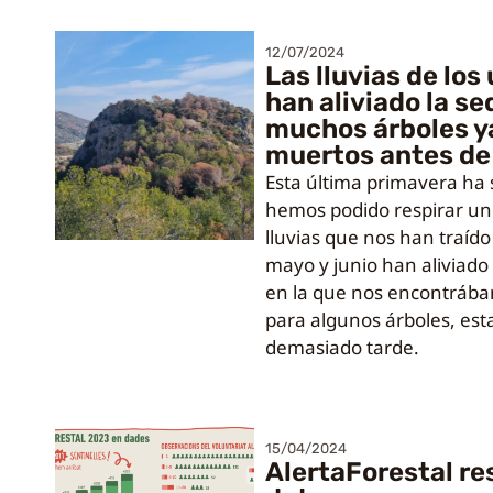
12/07/2024
Las lluvias de lo
han aliviado la se
muchos árboles y
muertos antes de 
Esta última primavera ha 
hemos podido respirar un 
lluvias que nos han traído
mayo y junio han aliviado l
en la que nos encontrába
para algunos árboles, esta
demasiado tarde.
15/04/2024
AlertaForestal r