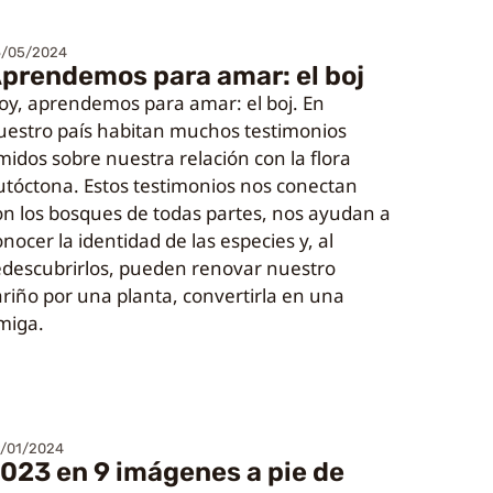
6/05/2024
prendemos para amar: el boj
oy, aprendemos para amar: el boj. En
uestro país habitan muchos testimonios
ímidos sobre nuestra relación con la flora
utóctona. Estos testimonios nos conectan
on los bosques de todas partes, nos ayudan a
nocer la identidad de las especies y, al
edescubrirlos, pueden renovar nuestro
ariño por una planta, convertirla en una
miga.
/01/2024
023 en 9 imágenes a pie de