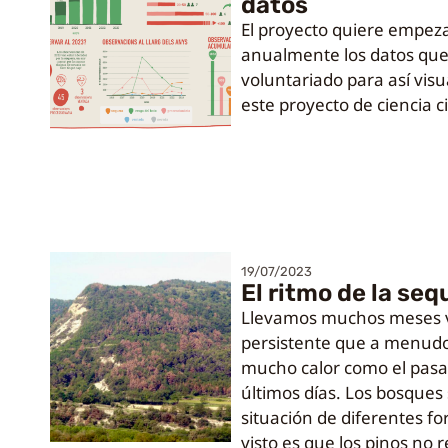
datos
El proyecto quiere empez
anualmente los datos que
voluntariado para así visu
este proyecto de ciencia 
19/07/2023
El ritmo de la seq
Llevamos muchos meses v
persistente que a menud
mucho calor como el pasa
últimos días. Los bosques
situación de diferentes 
visto es que los pinos no