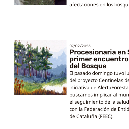
afectaciones en los bosq
07/02/2025
Procesionaria en 
primer encuentro
del Bosque
El pasado domingo tuvo lug
del proyecto Centinelas d
iniciativa de AlertaForesta
buscamos implicar al mun
el seguimiento de la salud
con la Federación de Enti
de Cataluña (FEEC).