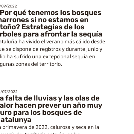
/09/2022
Por qué tenemos los bosques
arrones si no estamos en
toño? Estrategias de los
rboles para afrontar la sequía
ataluña ha vivido el verano más cálido desde
ue se dispone de registros y durante junio y
ulio ha sufrido una excepcional sequía en
lgunas zonas del territorio.
/07/2022
a falta de lluvias y las olas de
alor hacen prever un año muy
uro para los bosques de
atalunya
a primavera de 2022, calurosa y seca en la