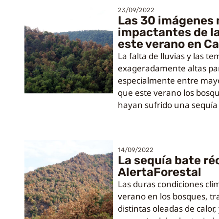
23/09/2022
Las 30 imágenes
impactantes de la
este verano en C
La falta de lluvias y las 
exageradamente altas par
especialmente entre mayo
que este verano los bosq
hayan sufrido una sequía
14/09/2022
La sequía bate ré
AlertaForestal
Las duras condiciones cli
verano en los bosques, t
distintas oleadas de calor,