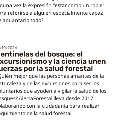
lguna vez la expresión "estar como un roble"
ara referirse a alguien especialmente capaz
e aguantarlo todo?
/10/2024
entinelas del bosque: el
xcursionismo y la ciencia unen
uerzas por la salud forestal
Quién mejor que las personas amantes de la
aturaleza y de las excursiones para ser los
oluntarios que ayuden a vigilar la salud de los
osques? AlertaForestal lleva desde 2017
olaborando con la ciudadanía para realizar
eguimiento de la salud forestal.