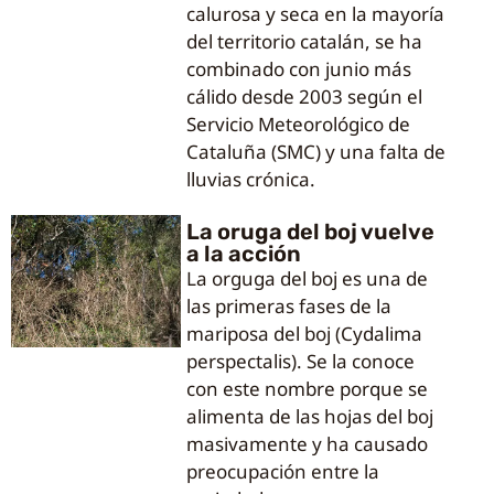
calurosa y seca en la mayoría
del territorio catalán, se ha
combinado con junio más
cálido desde 2003 según el
Servicio Meteorológico de
Cataluña (SMC) y una falta de
lluvias crónica.
La oruga del boj vuelve
a la acción
La orguga del boj es una de
las primeras fases de la
mariposa del boj (Cydalima
perspectalis). Se la conoce
con este nombre porque se
alimenta de las hojas del boj
masivamente y ha causado
preocupación entre la