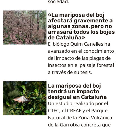
sociedad.
«La mariposa del boj
afectará gravemente a
algunas zonas, pero no
arrasará todos los bojes
de Cataluña»
El biólogo Quim Canelles ha
avanzado en el conocimiento
del impacto de las plagas de
insectos en el paisaje forestal
a través de su tesis.
La mariposa del boj
tendrá un impacto
desigual en Cataluña
Un estudio realizado por el
CTFC, el CREAF y el Parque
Natural de la Zona Volcánica
de la Garrotxa concreta que