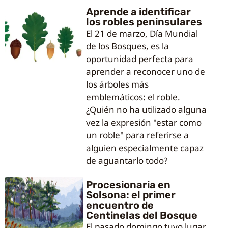
Aprende a identificar
los robles peninsulares
El 21 de marzo, Día Mundial
de los Bosques, es la
oportunidad perfecta para
aprender a reconocer uno de
los árboles más
emblemáticos: el roble.
¿Quién no ha utilizado alguna
vez la expresión "estar como
un roble" para referirse a
alguien especialmente capaz
de aguantarlo todo?
Procesionaria en
Solsona: el primer
encuentro de
Centinelas del Bosque
El pasado domingo tuvo lugar