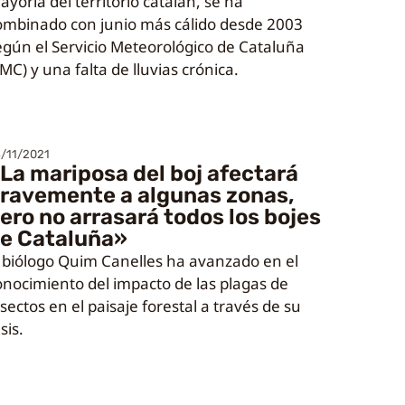
ayoría del territorio catalán, se ha
ombinado con junio más cálido desde 2003
egún el Servicio Meteorológico de Cataluña
MC) y una falta de lluvias crónica.
/11/2021
La mariposa del boj afectará
ravemente a algunas zonas,
ero no arrasará todos los bojes
e Cataluña»
l biólogo Quim Canelles ha avanzado en el
onocimiento del impacto de las plagas de
sectos en el paisaje forestal a través de su
sis.