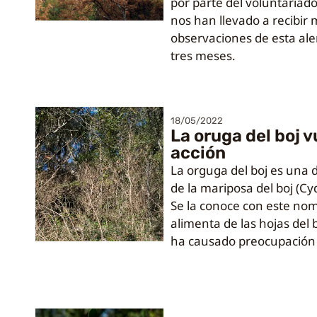
por parte del voluntariado
nos han llevado a recibir
observaciones de esta ale
tres meses.
18/05/2022
La oruga del boj v
acción
La orguga del boj es una 
de la mariposa del boj (Cy
Se la conoce con este no
alimenta de las hojas del
ha causado preocupación 