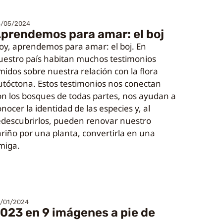
6/05/2024
prendemos para amar: el boj
oy, aprendemos para amar: el boj. En
uestro país habitan muchos testimonios
ímidos sobre nuestra relación con la flora
utóctona. Estos testimonios nos conectan
on los bosques de todas partes, nos ayudan a
nocer la identidad de las especies y, al
edescubrirlos, pueden renovar nuestro
ariño por una planta, convertirla en una
miga.
/01/2024
023 en 9 imágenes a pie de