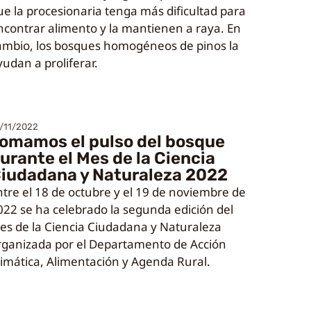
ue la procesionaria tenga más dificultad para
ncontrar alimento y la mantienen a raya. En
ambio, los bosques homogéneos de pinos la
yudan a proliferar.
/11/2022
omamos el pulso del bosque
urante el Mes de la Ciencia
iudadana y Naturaleza 2022
ntre el 18 de octubre y el 19 de noviembre de
022 se ha celebrado la segunda edición del
es de la Ciencia Ciudadana y Naturaleza
rganizada por el Departamento de Acción
limática, Alimentación y Agenda Rural.