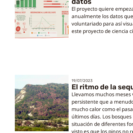
datos
El proyecto quiere empez
anualmente los datos que
voluntariado para así visu
este proyecto de ciencia 
19/07/2023
El ritmo de la seq
Llevamos muchos meses v
persistente que a menud
mucho calor como el pasa
últimos días. Los bosques
situación de diferentes 
visto es que los pinos no