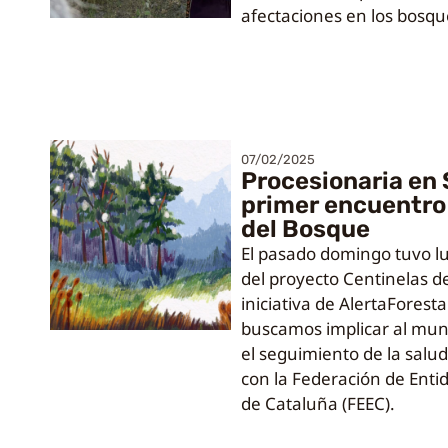
afectaciones en los bosq
07/02/2025
Procesionaria en 
primer encuentro
del Bosque
El pasado domingo tuvo lug
del proyecto Centinelas d
iniciativa de AlertaForesta
buscamos implicar al mun
el seguimiento de la salud
con la Federación de Enti
de Cataluña (FEEC).