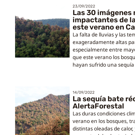
23/09/2022
Las 30 imágenes
impactantes de la
este verano en C
La falta de lluvias y las 
exageradamente altas par
especialmente entre mayo
que este verano los bosq
hayan sufrido una sequía
14/09/2022
La sequía bate ré
AlertaForestal
Las duras condiciones cli
verano en los bosques, t
distintas oleadas de calor,