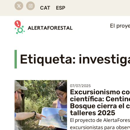
CAT
ESP
El proy
Etiqueta: investi
07/07/2025
Excursionismo co
científica: Centin
Bosque cierra el c
talleres 2025
El proyecto de AlertaFores
excursionistas para observ