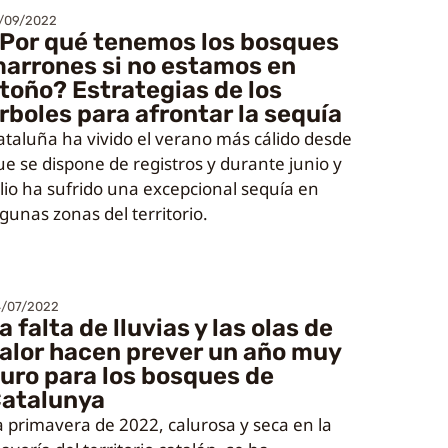
/09/2022
Por qué tenemos los bosques
arrones si no estamos en
toño? Estrategias de los
rboles para afrontar la sequía
ataluña ha vivido el verano más cálido desde
ue se dispone de registros y durante junio y
ulio ha sufrido una excepcional sequía en
lgunas zonas del territorio.
/07/2022
a falta de lluvias y las olas de
alor hacen prever un año muy
uro para los bosques de
atalunya
a primavera de 2022, calurosa y seca en la