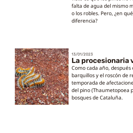
falta de agua del mismo 
o los robles. Pero, ¿en qu
diferencia?
13/01/2023
La procesionaria 
Como cada año, después de
barquillos y el roscón de r
temporada de afectacione
del pino (Thaumetopoea p
bosques de Cataluña.