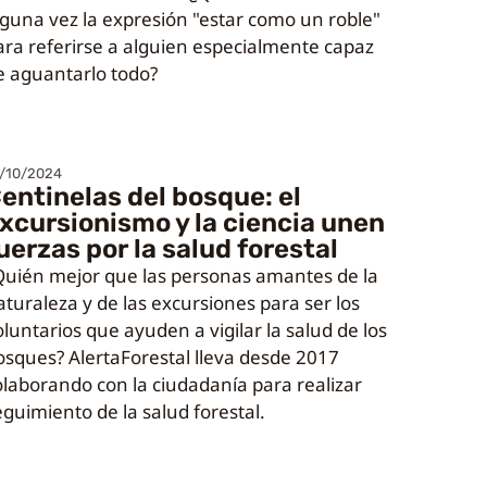
lguna vez la expresión "estar como un roble"
ara referirse a alguien especialmente capaz
e aguantarlo todo?
/10/2024
entinelas del bosque: el
xcursionismo y la ciencia unen
uerzas por la salud forestal
Quién mejor que las personas amantes de la
aturaleza y de las excursiones para ser los
oluntarios que ayuden a vigilar la salud de los
osques? AlertaForestal lleva desde 2017
olaborando con la ciudadanía para realizar
eguimiento de la salud forestal.