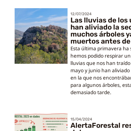
12/07/2024
Las lluvias de lo
han aliviado la se
muchos árboles y
muertos antes de 
Esta última primavera ha 
hemos podido respirar un 
lluvias que nos han traído
mayo y junio han aliviado l
en la que nos encontrába
para algunos árboles, esta
demasiado tarde.
15/04/2024
AlertaForestal r