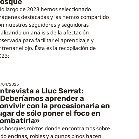
osque
 lo largo de 2023 hemos seleccionado
mágenes destacadas y las hemos compartido
on nuestros seguidores y seguidoras
ealizando un análisis de la afectación
bservada para facilitar el aprendizaje y
trenar el ojo. Ésta es la recopilación de
023:
3/04/2023
ntrevista a Lluc Serrat:
Deberíamos aprender a
onvivir con la procesionaria en
ugar de sólo poner el foco en
ombatirla»
os bosques mixtos donde encontramos sobre
odo encinas, robles y algunos pinos hacen