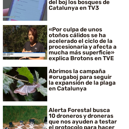
del boj los bosques de
Catalunya en TV3
«Por culpa de unos
otoños cálidos se ha
acelerado el ciclo de la
procesionaria y afecta a
mucha más superficie»
explica Brotons en TVE
Abrimos la campaña
#orugaboj para seguir
la expansión de la plaga
en Catalunya
Alerta Forestal busca
10 droneros y droneras
que nos ayuden a testar
el protocolo para hacer