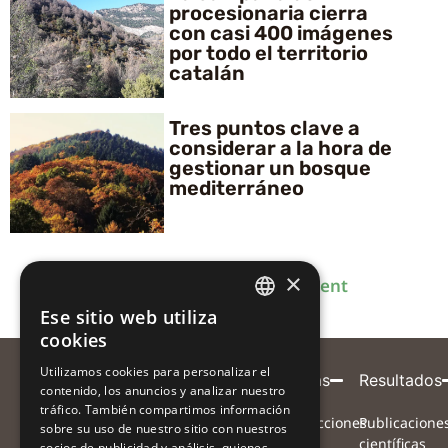
procesionaria cierra
con casi 400 imágenes
por todo el territorio
catalán
Tres puntos clave a
considerar a la hora de
gestionar un bosque
mediterráneo
×
Anterior
1
2
3
4
Següent
Ese sitio web utiliza
CATALAN
cookies
CATALAN
Utilizamos cookies para personalizar el
Entidad
Con
Con
Participa
Proyecto
Alertas
Resultados
contenido, los anuncios y analizar nuestro
SPANISH
coordinadora
el
la
tráfico. También compartimos información
¿Qué
Proyecto
Instrucciones
Publicacione
sobre su uso de nuestro sitio con nuestros
apoyo
colaboración
queremos
Equipo
para
científicas
socios de publicidad y análisis, quienes