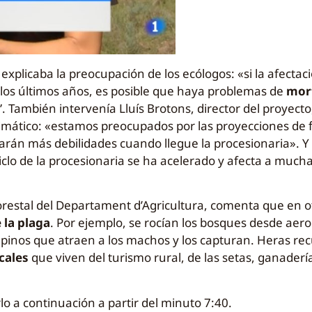
 explicaba la preocupación de los ecólogos: «si la afectac
los últimos años, es posible que haya problemas de
mort
También intervenía Lluís Brotons, director del proyecto
climático: «estamos preocupados por las proyecciones de 
tarán más debilidades cuando llegue la procesionaria». Y
ciclo de la procesionaria se ha acelerado y afecta a muc
forestal del Departament d’Agricultura, comenta que en 
 la plaga
. Por ejemplo, se rocían los bosques desde aer
pinos que atraen a los machos y los capturan. Heras rec
cales
que viven del turismo rural, de las setas, ganaderí
lo a continuación a partir del minuto 7:40.