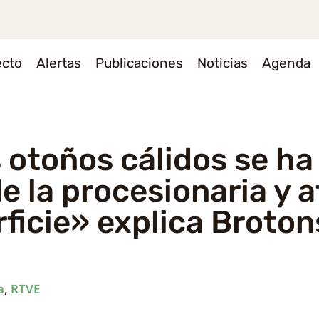
ecto
Alertas
Publicaciones
Noticias
Agenda
 otoños cálidos se ha
de la procesionaria y 
icie» explica Broton
a
,
RTVE