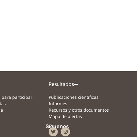
Resultados
 para participar
Publicaciones científicas
tas
Informes
ia
Recursos y otros documentos
Mapa de alertas
Síguenos