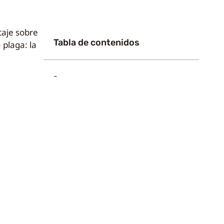
taje sobre
Tabla de contenidos
 plaga: la
-