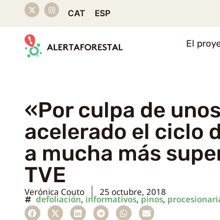
CAT
ESP
El proy
«Por culpa de unos
acelerado el ciclo 
a mucha más superf
TVE
Verónica Couto
25 octubre, 2018
defoliación
,
informativos
,
pinos
,
procesionari