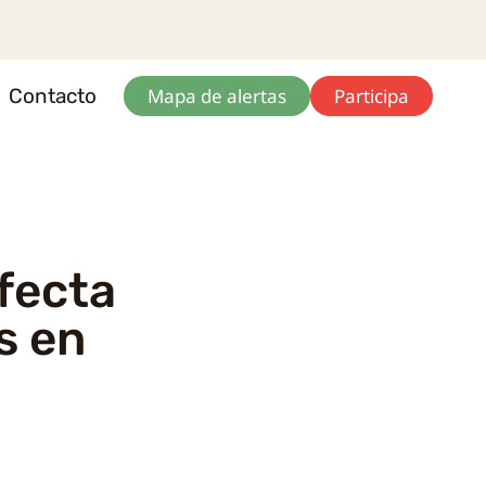
Contacto
Mapa de alertas
Participa
afecta
s en