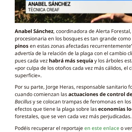
Anabel Sánchez
, coordinadora de Alerta Forestal,
procesionaria en los bosques es tan grande como 
pinos
en estas zonas afectadas recurrentemente”. 
advertía de la relación de la plaga con el cambio 
pues cada vez
habrá más sequía
y los árboles es
«por culpa de los otoños cada vez más cálidos, el 
superficie».
Por su parte, Jorge Heras, responsable sanitario 
cuando comienzan las
actuaciones de control de
Bacillus
y se colocan trampas de feromonas en los 
efectos que tiene la plaga sobre las
economías lo
forestales, que se ven cada vez más perjudicadas.
Podéis recuperar el reportaje
en este enlace
o ver