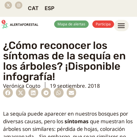
CAT
ESP
Mapa de alertas
Participa
¿Cómo reconocer los
síntomas de la sequía en
los árboles? ¡Disponible
infografía!
Verónica Couto
19 septiembre, 2018
La sequía puede aparecer en nuestros bosques por
diversas causas, pero los
síntomas
que muestran los
árboles son similares: pérdida de hojas, coloración
amarronada… Sin embargo, que sean similares no