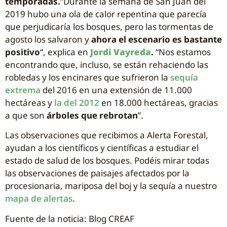
temporadas.
“Durante la semana de San Juan del
2019 hubo una ola de calor repentina que parecía
que perjudicaría los bosques, pero las tormentas de
agosto los salvaron y
ahora el escenario es bastante
positivo
“, explica en
Jordi Vayreda
.
“Nos estamos
encontrando que, incluso, se están rehaciendo las
robledas y los encinares que sufrieron la
sequía
extrema
del 2016 en una extensión de 11.000
hectáreas y
la del 2012
en 18.000 hectáreas, gracias
a que son
árboles que rebrotan
”.
Las observaciones que recibimos a Alerta Forestal,
ayudan a los científicos y científicas a estudiar el
estado de salud de los bosques. Podéis mirar todas
las observaciones de paisajes afectados por la
procesionaria, mariposa del boj y la sequía a nuestro
mapa de alertas
.
Fuente de la noticia: Blog CREAF