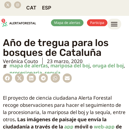
CAT
ESP
Mapa de alertas
Participa
Año de tregua para los
bosques de Cataluña
Verónica Couto
23 marzo, 2020
mapa de alertas
,
mariposa del boj
,
oruga del boj
,
procesionaria
,
sequía
El proyecto de ciencia ciudadana Alerta Forestal
recoge observaciones para hacer el seguimiento de
la procesionaria, la mariposa del boj y la sequía, entre
otros
. Las imágenes de paisaje que envía la
ciudadanía a través de la
app
móvil o
web-app
de