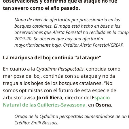
observaciones y confirmó que el ataque no fue
tan severo como el año pasado.
Mapa de nivel de afectación por procesionaria en los
bosques catalanes. El mapa está hecho en base a las
onservaciones que Alerta Forestal ha recibido en la cam
2019-20. Se observa que hay una afectación
mayoritariamente baja. Crédito: Alerta Forestal/CREAF.
La mariposa del boj continúa “al ataque”
En cuanto a la
Cydalima Perspectalis
, conocida como
mariposa del boj, continúa con su ataque y no da
tregua a los bojes de los bosques catalanes. “No
somos optimistas con el futuro de esta especie de
arbusto” avisa
Jordi Riera
, director del E
spacio
Natural de las Guilleries-Savassona
, en
Osona
.
Oruga de la Cydalima perspectalis alimentándose de un 
Crédito: Emili Bassols.