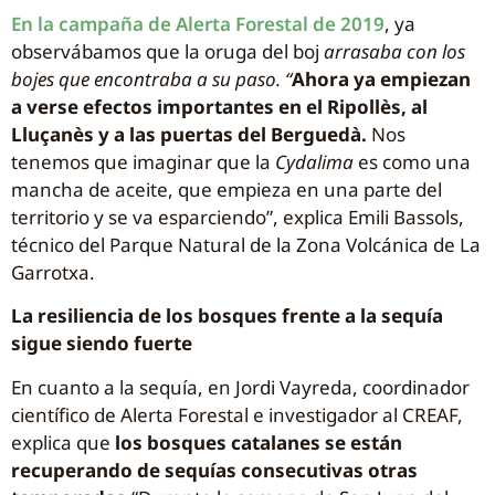
En la campaña de Alerta Forestal de 2019
, ya
observábamos que la oruga del boj
arrasaba con los
bojes que encontraba a su paso.
“
Ahora ya empiezan
a verse efectos importantes en el Ripollès, al
Lluçanès y a las puertas del Berguedà.
Nos
tenemos que imaginar que la
Cydalima
es como una
mancha de aceite, que empieza en una parte del
territorio y se va esparciendo”, explica Emili Bassols,
técnico del Parque Natural de la Zona Volcánica de La
Garrotxa.
La resiliencia de los bosques frente a la sequía
sigue siendo fuerte
En cuanto a la sequía, en Jordi Vayreda, coordinador
científico de Alerta Forestal e investigador al CREAF,
explica que
los bosques catalanes se están
recuperando de sequías consecutivas otras