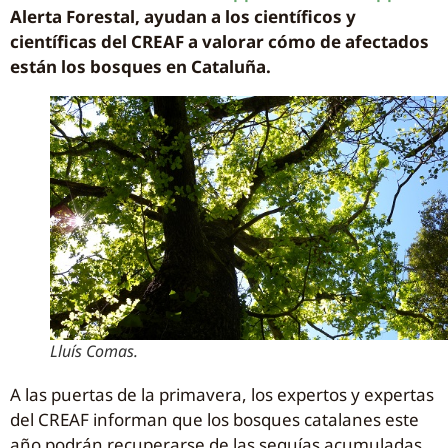
Alerta Forestal, ayudan a los científicos y
científicas del CREAF a valorar cómo de afectados
están los bosques en Cataluña.
Lluís Comas.
A las puertas de la primavera, los expertos y expertas
del CREAF informan que los bosques catalanes este
año podrán recuperarse de las sequías acumuladas