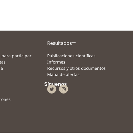
Resultados
 para participar
Publicaciones científicas
tas
Informes
ia
Recursos y otros documentos
Mapa de alertas
Síguenos
drones