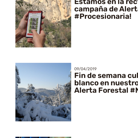
Estamos en la rect
campaña de Alert
#Procesionaria!
09/04/2019
Fin de semana cu
blanco en nuestr
Alerta Forestal 