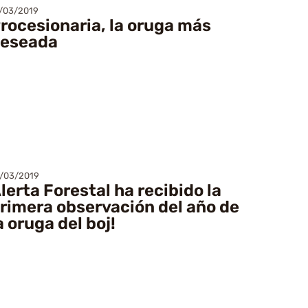
/03/2019
rocesionaria, la oruga más
eseada
/03/2019
lerta Forestal ha recibido la
rimera observación del año de
a oruga del boj!