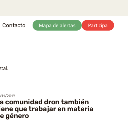
Contacto
Mapa de alertas
Participa
tal.
/11/2019
a comunidad dron también
iene que trabajar en materia
e género