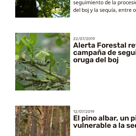
seguimiento de la procesi
del boj y la sequía, entre o
22/07/2019
Alerta Forestal r
campaña de segui
oruga del boj
12/07/2019
El pino albar, un 
vulnerable a la s