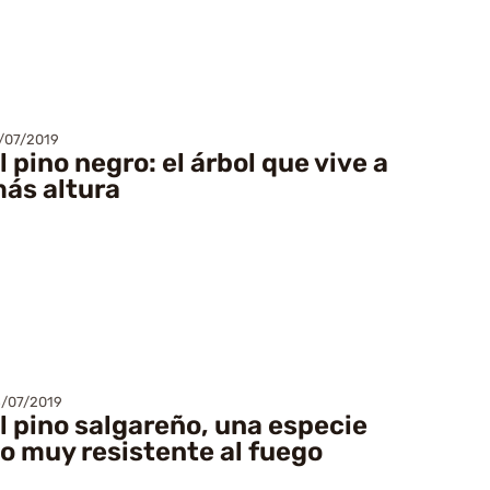
/07/2019
l pino negro: el árbol que vive a
ás altura
/07/2019
l pino salgareño, una especie
o muy resistente al fuego