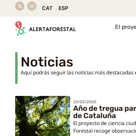
CAT
ESP
El proy
Noticias
Aquí podrás seguir las noticias más destacadas e
23/03/2020
Año de tregua pa
de Cataluña
El proyecto de ciencia ci
Forestal recoge observaci