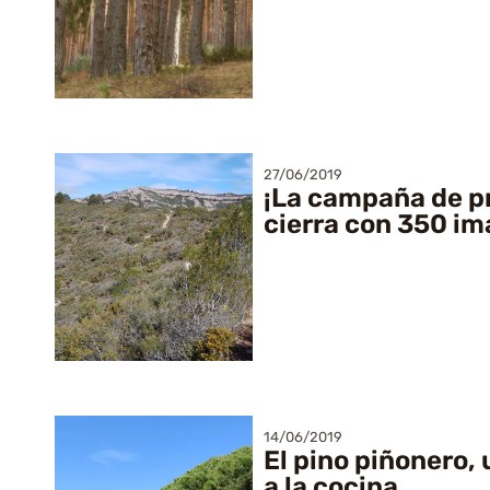
27/06/2019
¡La campaña de p
cierra con 350 i
14/06/2019
El pino piñonero,
a la cocina