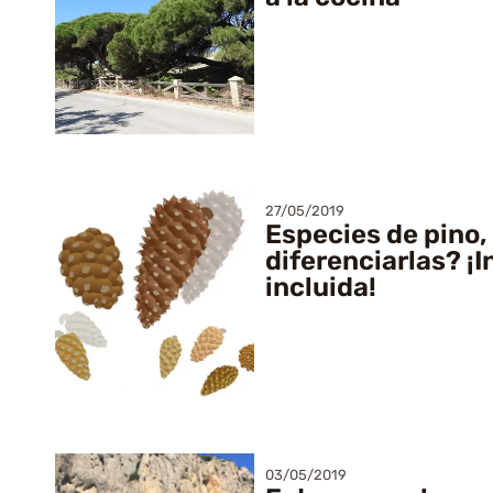
27/05/2019
Especies de pino
diferenciarlas? ¡I
incluida!
03/05/2019